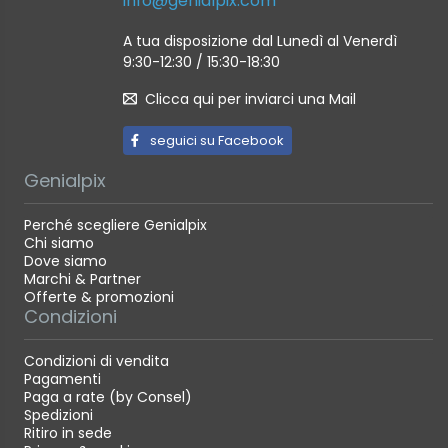
info@genialpix.com
A tua disposizione dal Lunedì al Venerdì
9:30-12:30 / 15:30-18:30
Clicca qui per inviarci una Mail
seguici su Facebook
Genialpix
Perché scegliere Genialpix
Chi siamo
Dove siamo
Marchi & Partner
Offerte & promozioni
Condizioni
Condizioni di vendita
Pagamenti
Paga a rate (by Consel)
Spedizioni
Ritiro in sede