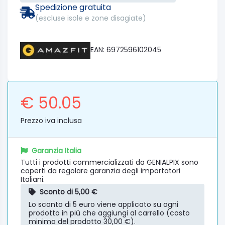
Spedizione gratuita
(escluse isole e zone disagiate)
EAN: 6972596102045
€ 50.05
Prezzo iva inclusa
Garanzia Italia
Tutti i prodotti commercializzati da GENIALPIX sono
coperti da regolare garanzia degli importatori
Italiani.
Sconto di 5,00 €
Lo sconto di 5 euro viene applicato su ogni
prodotto in più che aggiungi al carrello (costo
minimo del prodotto 30,00 €).