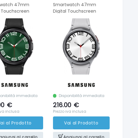
twatch 47mm
Smartwatch 47mm
l Touchscreen
Digital Touchscreen
onibilità immediata
Disponibilità immediata
00
€
216.00
€
iva inclusa
Prezzo iva inclusa
ai al Prodotto
Vai al Prodotto
ggiungi al carrello
Aggiungi al carrello