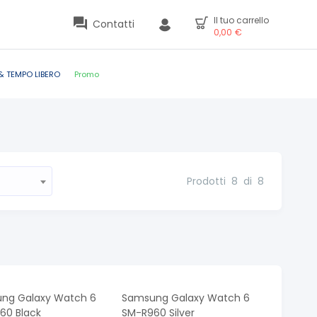
Il tuo carrello
Contatti
0,00
€
& TEMPO LIBERO
Promo
Prodotti
8
di
8
ng Galaxy Watch 6
Samsung Galaxy Watch 6
60 Black
SM-R960 Silver