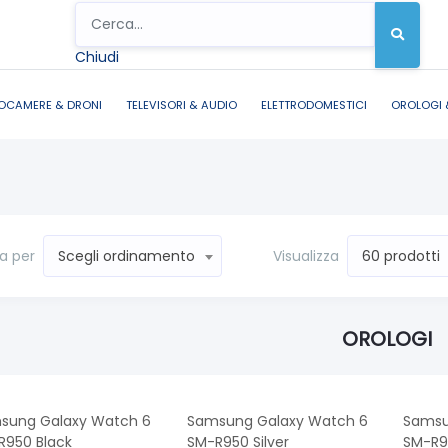
Chiudi
OCAMERE & DRONI
TELEVISORI & AUDIO
ELETTRODOMESTICI
OROLOGI 
a per
Visualizza
Scegli ordinamento
60 prodotti
OROLOGI
sung Galaxy Watch 6
Samsung Galaxy Watch 6
Samsu
R950 Black
SM-R950 Silver
SM-R9