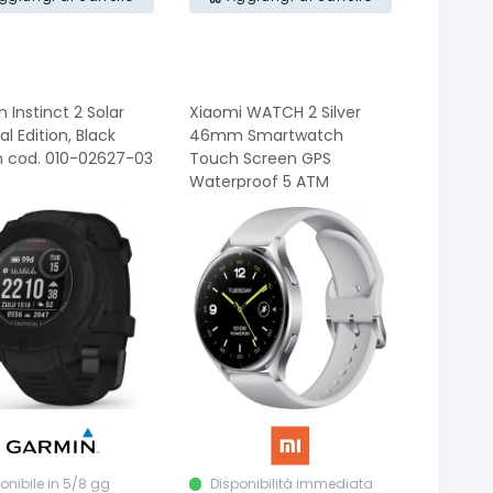
 Instinct 2 Solar
Xiaomi WATCH 2 Silver
al Edition, Black
46mm Smartwatch
cod. 010-02627-03
Touch Screen GPS
Waterproof 5 ATM
onibile in 5/8 gg
Disponibilità immediata