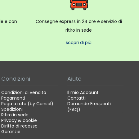
ale e con
Consegne express in 24 ore e servizio di
ritiro in sede
scopri di più
Condizioni
Aiuto
Condizioni di vendita
Il mio Account
Pagamenti
Contatti
Paga a rate (by Consel)
Domande Frequenti
Spedizioni
(FAQ)
Ritiro in sede
Privacy & cookie
Diritto di recesso
Garanzie