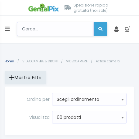
Spedizione rapida
gratuita (no isole)
Home
/
VIDEOCAMERE & DRONI
/
VIDEOCAMERE
/
Action camera
Mostra Filtri
Ordina per
Scegli ordinamento
Visualizza
60 prodotti