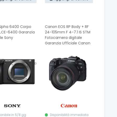
Alpha 6400 Corpo
Canon EOS RP Body + RF
ILCE-6400 Garanzia
24-105mm F 4-7.1 IS STM
ale Sony
Fotocamera digitale
Garanzia Ufficiale Canon
onibile in 5/8 gg
Disponibilità immediata