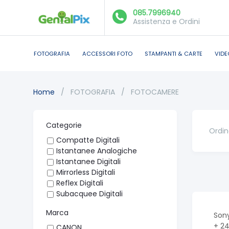
085.7996940
Assistenza e Ordini
FOTOGRAFIA
ACCESSORI FOTO
STAMPANTI & CARTE
VIDE
Home
/
FOTOGRAFIA
/
FOTOCAMERE
Categorie
Ordin
Compatte Digitali
Istantanee Analogiche
Istantanee Digitali
Mirrorless Digitali
Reflex Digitali
Subacquee Digitali
Marca
Sony
+ 2
CANON