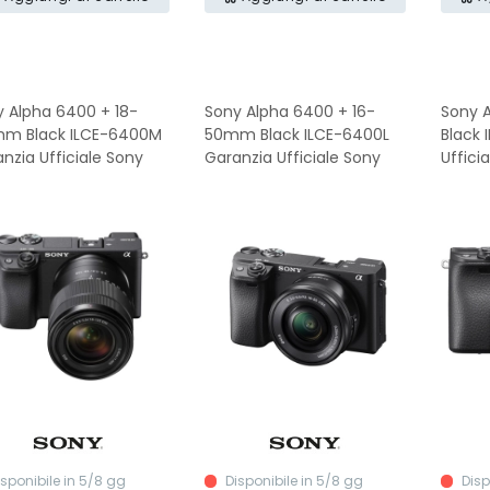
 Alpha 6400 + 18-
Sony Alpha 6400 + 16-
Sony 
mm Black ILCE-6400M
50mm Black ILCE-6400L
Black 
nzia Ufficiale Sony
Garanzia Ufficiale Sony
Uffici
isponibile in 5/8 gg
Disponibile in 5/8 gg
Disp