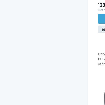
123
Prezz
Can
18-5
Uffi