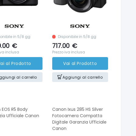
onibile in 5/8 gg
Disponibile in 5/8 gg
.00
€
717.00
€
iva inclusa
Prezzo iva inclusa
ai al Prodotto
Vai al Prodotto
ggiungi al carrello
Aggiungi al carrello
 EOS R5 Body
Canon Ixus 285 HS Silver
ia Ufficiale Canon
Fotocamera Compatta
Digitale Garanzia Ufficiale
Canon