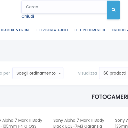
Chiudi
OCAMERE & DRONI
TELEVISORI & AUDIO
ELETTRODOMESTICI
OROLOGI 
a per
Visualizza
Scegli ordinamento
60 prodotti
FOTOCAMER
 Alpha 7 Mark III Body
Sony Alpha 7 Mark III Body
Sony A
4-105mm F4 G OSS
Black ILCE-7M3 Garanzia
135mm