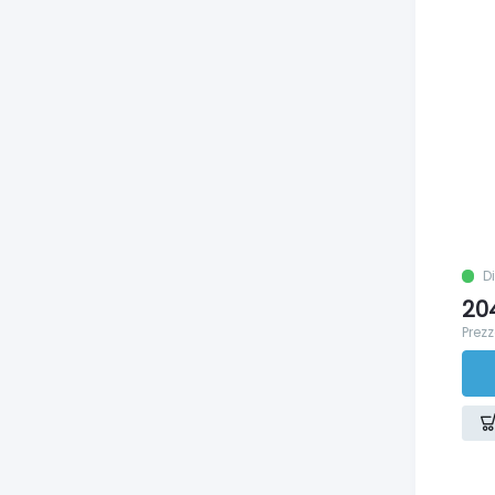
D
20
Prezz