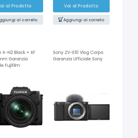
ai al Prodotto
Vai al Prodotto
ggiungi al carrello
Aggiungi al carrello
lm X-H2 Black + XF
Sony ZV-E10 Vlog Corpo
mm Garanzia
Garanzia Ufficiale Sony
le Fujifilm