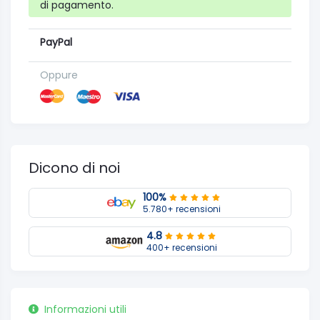
di pagamento.
PayPal
Oppure
Dicono di noi
100%
5.780+ recensioni
4.8
400+ recensioni
Informazioni utili