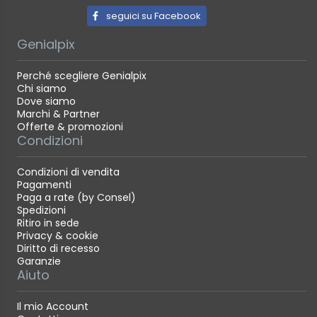
seguici su Facebook
Genialpix
Perché scegliere Genialpix
Chi siamo
Dove siamo
Marchi & Partner
Offerte & promozioni
Condizioni
Condizioni di vendita
Pagamenti
Paga a rate (by Consel)
Spedizioni
Ritiro in sede
Privacy & cookie
Diritto di recesso
Garanzie
Aiuto
Il mio Account