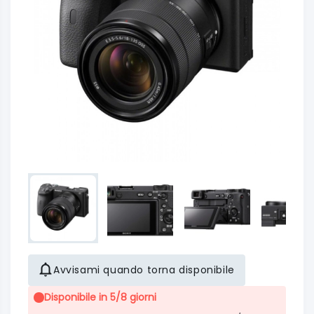
Avvisami quando torna disponibile
Disponibile in 5/8 giorni