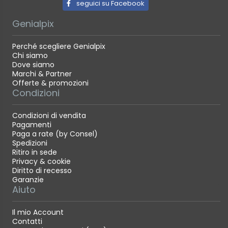
seguici su Facebook
Genialpix
Perché scegliere Genialpix
Chi siamo
Dove siamo
Marchi & Partner
Offerte & promozioni
Condizioni
Condizioni di vendita
Pagamenti
Paga a rate (by Consel)
Spedizioni
Ritiro in sede
Privacy & cookie
Diritto di recesso
Garanzie
Aiuto
Il mio Account
Contatti