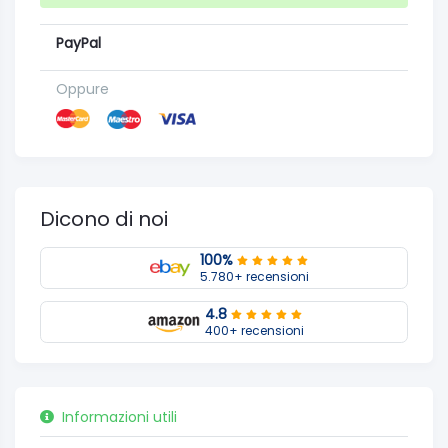
PayPal
Oppure
Dicono di noi
100%
5.780+ recensioni
4.8
400+ recensioni
Informazioni utili