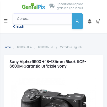
Spedizione rapida
gratuita (no isole)
Chiudi
Home
/
FOTOGRAFIA
/
FOTOCAMERE
/
Mirrorless Digitali
Sony Alpha 6600 + 18-135mm Black ILCE-
6600M Garanzia Ufficiale Sony