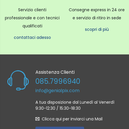
Servizio clienti
Consegne express in 24 ore
professionale e con tecnici
e servizio di ritiro in sede
qualificati
scopri di più
contattaci adesso
Assistenza Clienti
085.7996940
info@genialpix.com
A tua disposizione dal Lunedì al Venerdì
9:30-12:30 / 15:30-18:30
Clicca qui per inviarci una Mail