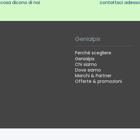
cosa dicono di noi
contattaci adesso
Genialpix
Perché scegliere
Genialpix
Chi siamo
Dove siamo
Marchi & Partner
Offerte & promozioni