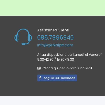
Assistenza Clienti
085.7996940
info@genialpix.com
A tua disposizione dal Lunedì al Venerdì
9:30-12:30 / 15:30-18:30
Clicca qui per inviarci una Mail
seguici su Facebook