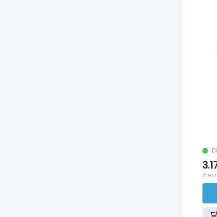
D
3.1
Prezz