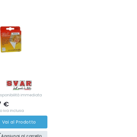
isponibilità immediata
7
€
o iva inclusa
Vai al Prodotto
Aggiungi al carrello