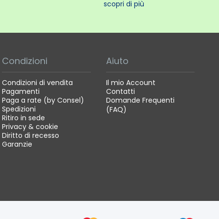
scopri di più
Condizioni
Aiuto
Condizioni di vendita
Il mio Account
Pagamenti
Contatti
Paga a rate (by Consel)
Domande Frequenti
Spedizioni
(FAQ)
Ritiro in sede
Privacy & cookie
Diritto di recesso
Garanzie