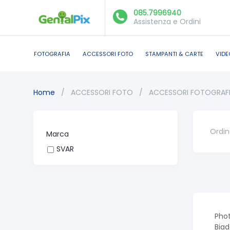
085.7996940
Assistenza e Ordini
FOTOGRAFIA
ACCESSORI FOTO
STAMPANTI & CARTE
VIDE
Home
/
ACCESSORI FOTO
/
ACCESSORI FOTOGRAF
Ordin
Marca
SVAR
Phot
Biad