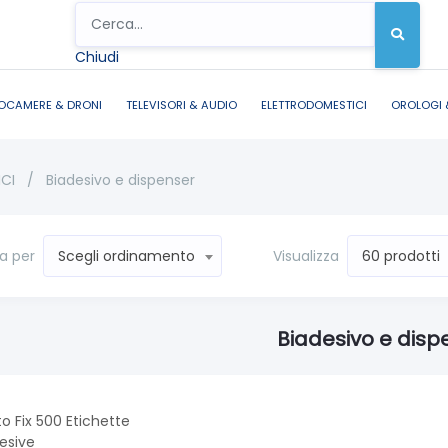
Chiudi
OCAMERE & DRONI
TELEVISORI & AUDIO
ELETTRODOMESTICI
OROLOGI 
ICI
/
Biadesivo e dispenser
a per
Visualizza
Scegli ordinamento
60 prodotti
Biadesivo e disp
o Fix 500 Etichette
esive