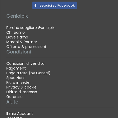
seguici su Facebook
Genialpix
Perché scegliere Genialpix
Chi siamo
Dove siamo
Marchi & Partner
Offerte & promozioni
Condizioni
Condizioni di vendita
Pagamenti
Paga a rate (by Consel)
Spedizioni
Ritiro in sede
Privacy & cookie
Diritto di recesso
Garanzie
Aiuto
Il mio Account