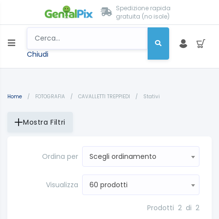
Spedizione rapida
gratuita (no isole)
Chiudi
Home
/
FOTOGRAFIA
/
CAVALLETTI TREPPIEDI
/
Stativi
Mostra Filtri
Ordina per
Scegli ordinamento
Visualizza
60 prodotti
Prodotti
2
di
2