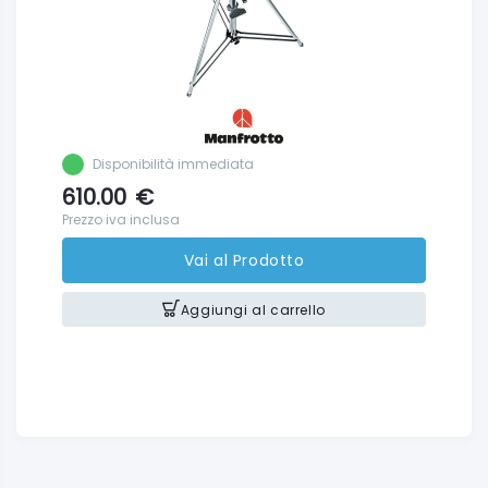
Disponibilità immediata
610.00
€
Prezzo iva inclusa
Vai al Prodotto
Aggiungi al carrello