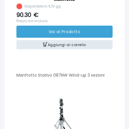
Disponibile in 5/8 gg
90.30
€
Prezzo iva inclusa
Vai al Prodotto
Aggiungi al carrello
Manfrotto Stativo 087NW Wind-up 3 sezioni