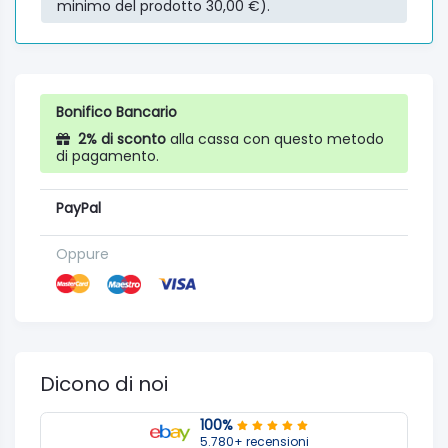
minimo del prodotto 30,00 €).
Bonifico Bancario
2% di sconto
alla cassa con questo metodo
di pagamento.
PayPal
Oppure
Dicono di noi
100%
5.780+ recensioni