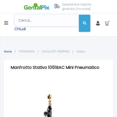
Spedizione rapida
gratuita (no isole)
Chiudi
Home
/
FOTOGRAFIA
/
CAVALLETTI TREPPIEDI
/
Stativi
Manfrotto Stativo 1051BAC Mini Pneumatico