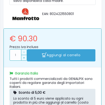
salvo disponibilità casa madre.
EAN: 8024221550801
€ 90.30
Prezzo iva inclusa
-
Aggiungi al carrello
+
Garanzia Italia
Tutti i prodotti commercializzati da GENIALPIX sono
coperti da regolare garanzia degli importatori
Italiani.
Sconto di 5,00 €
Lo sconto di 5 euro viene applicato su ogni
prodotto in più che aggiungi al carrello (costo