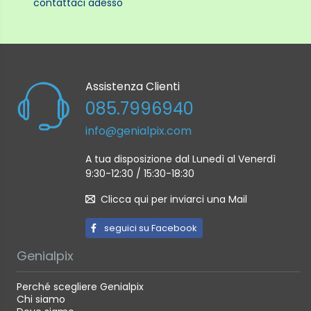
contattaci adesso
Assistenza Clienti
085.7996940
info@genialpix.com
A tua disposizione dal Lunedì al Venerdì
9:30-12:30 / 15:30-18:30
Clicca qui per inviarci una Mail
seguici su Facebook
Genialpix
Perché scegliere Genialpix
Chi siamo