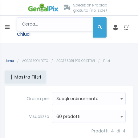
Spedizione rapida
gratuita (no isole)
Chiudi
Home
/
ACCESSORI FOTO
/
ACCESSORI PER OBIETTIVI
/
Filtri
Mostra Filtri
Ordina per
Scegli ordinamento
Visualizza
60 prodotti
Prodotti
4
di
4