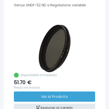
Genus GNDF-52 ND a Regolazione variabile
Disponibilità immediata
51.70
€
Prezzo iva inclusa
Vai al Prodotto
Aggiungi al carrello