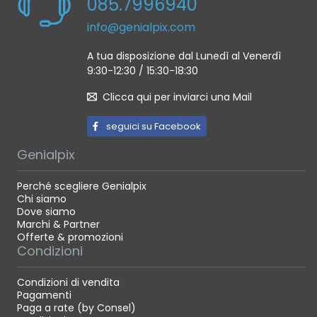
085.7996940
info@genialpix.com
A tua disposizione dal Lunedì al Venerdì
9:30-12:30 / 15:30-18:30
Clicca qui per inviarci una Mail
seguici su Facebook
Genialpix
Perché scegliere Genialpix
Chi siamo
Dove siamo
Marchi & Partner
Offerte & promozioni
Condizioni
Condizioni di vendita
Pagamenti
Paga a rate (by Consel)