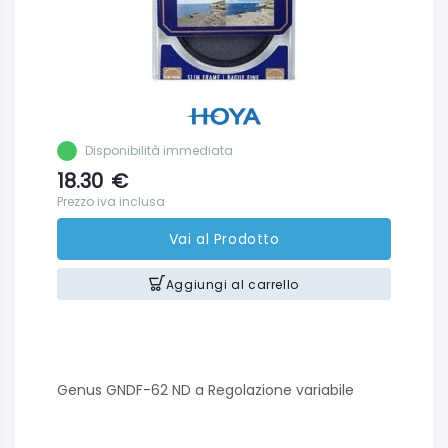
Disponibilità immediata
18.30
€
Prezzo iva inclusa
Vai al Prodotto
Aggiungi al carrello
Genus GNDF-62 ND a Regolazione variabile