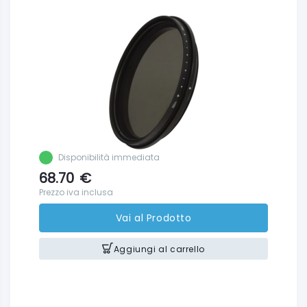
Disponibilità immediata
68.70
€
Prezzo iva inclusa
Vai al Prodotto
Aggiungi al carrello