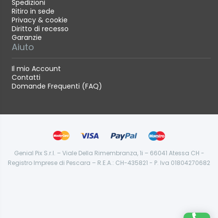
Spedizioni
Ritiro in sede
Privacy & cookie
Diritto di recesso
Garanzie
Aiuto
Il mio Account
Contatti
Domande Frequenti (FAQ)
Genial Pix S.r.l. – Viale Della Rimembranza, 1i – 66041 Atessa CH -
Registro Imprese di Pescara – R.E.A.: CH-435821 - P. Iva 01804270682