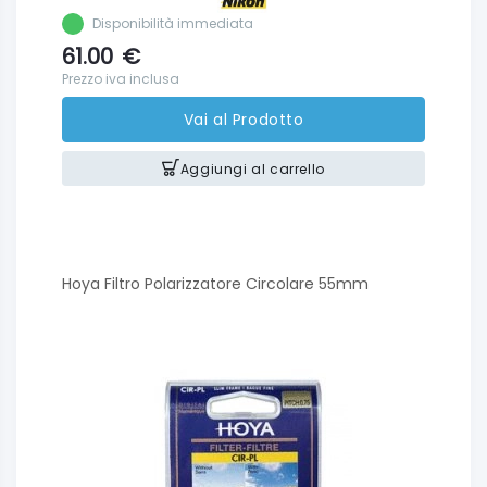
Disponibilità immediata
61.00
€
Prezzo iva inclusa
Vai al Prodotto
Aggiungi al carrello
Hoya Filtro Polarizzatore Circolare 55mm