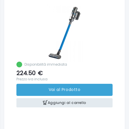
Disponibilità immediata
224.50
€
Prezzo iva inclusa
Vai al Prodotto
Aggiungi al carrello