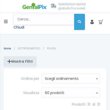
Spedizione rapida
gratuita (no isole)
Chiudi
Home
/
ELETTRODOMESTICI
/
PULIZIA
Mostra Filtri
Ordina per
Scegli ordinamento
Visualizza
60 prodotti
Prodotti
31
di
31