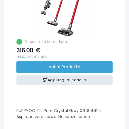
Disponibilità immediata
316.00
€
Prezzo iva inclusa
Vai al Prodotto
Aggiungi al carrello
PUPPYOO T12 Pure Crystal Grey XG004625
Aspirapolvere senza filo senza sacco