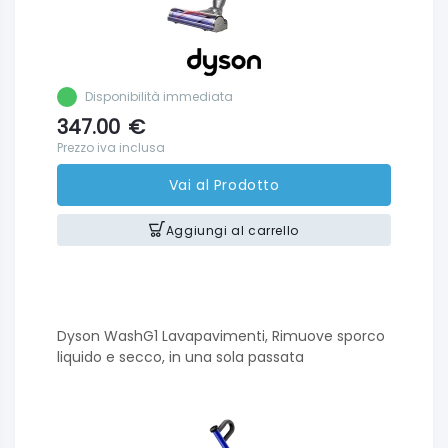
Disponibilità immediata
347.00
€
Prezzo iva inclusa
Vai al Prodotto
Aggiungi al carrello
Dyson WashG1 Lavapavimenti, Rimuove sporco
liquido e secco, in una sola passata