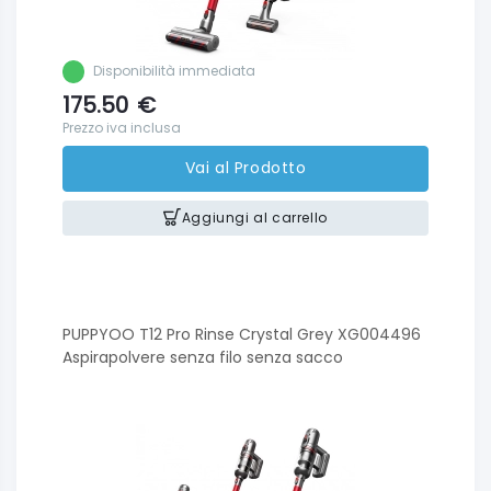
Disponibilità immediata
175.50
€
Prezzo iva inclusa
Vai al Prodotto
Aggiungi al carrello
PUPPYOO T12 Pro Rinse Crystal Grey XG004496
Aspirapolvere senza filo senza sacco