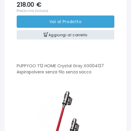
218.00
€
Prezzo iva inclusa
Vai al Prodotto
Aggiungi al carrello
PUPPYOO T12 HOME Crystal Gray XG004137
Aspirapolvere senza filo senza sacco