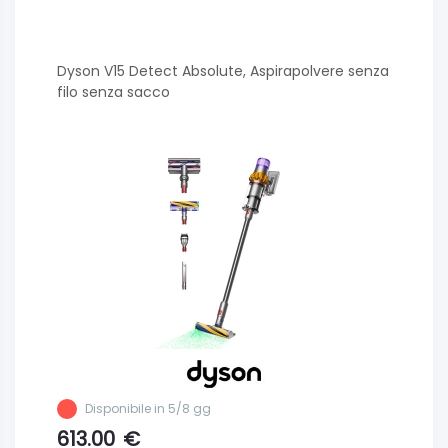
Dyson V15 Detect Absolute, Aspirapolvere senza
filo senza sacco
Disponibile in 5/8 gg
613.00
€