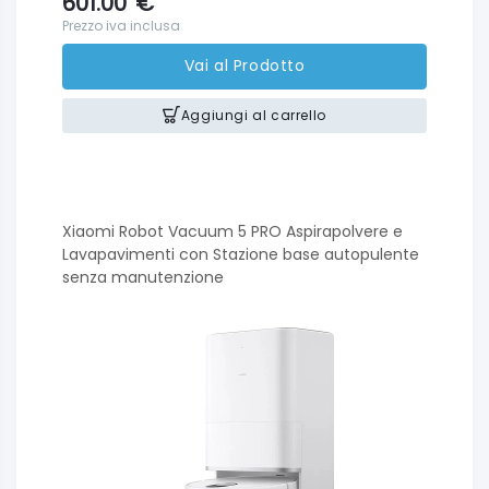
601.00
€
Prezzo iva inclusa
Vai al Prodotto
Aggiungi al carrello
Xiaomi Robot Vacuum 5 PRO Aspirapolvere e
Lavapavimenti con Stazione base autopulente
senza manutenzione