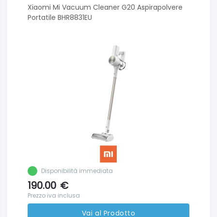
Xiaomi Mi Vacuum Cleaner G20 Aspirapolvere
Portatile BHR8831EU
Disponibilità immediata
190.00
€
Prezzo iva inclusa
Vai al Prodotto