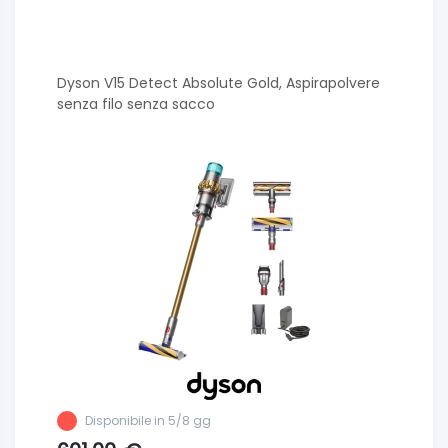
Dyson V15 Detect Absolute Gold, Aspirapolvere
senza filo senza sacco
Disponibile in 5/8 gg