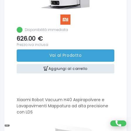
Disponibilità immediata
626.00
€
Prezzo iva inclusa
Vai al Prodotto
Aggiungi al carrello
Xiaomi Robot Vacuum H40 Aspirapolvere e
Lavapavimenti Mappatura ad alta precisione
con LDS