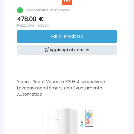
Disponibilità immediata
478.00
€
Prezzo iva inclusa
Vai al Prodotto
Aggiungi al carrello
Xiaomi Robot Vacuum X20+ Aspirapolvere
Lavapavimenti Smart, con Svuotamento
Automatico