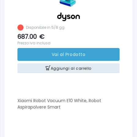
Disponibile in 5/8 gg
687.00
€
Prezzo iva inclusa
Vai al Prodotto
Aggiungi al carrello
Xiaomi Robot Vacuum E10 White, Robot
Aspirapolvere Smart