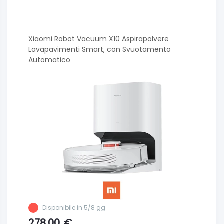
Xiaomi Robot Vacuum X10 Aspirapolvere
Lavapavimenti Smart, con Svuotamento
Automatico
Disponibile in 5/8 gg
278.00
€