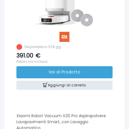
Disponibile in 5/8 gg
391.00
€
Prezzo iva inclusa
Vai al Prodotto
Aggiungi al carrello
Xiaomi Robot Vacuum X20 Pro Aspirapolvere
Lavapavimenti Smart, con Lavaggio
Automatico