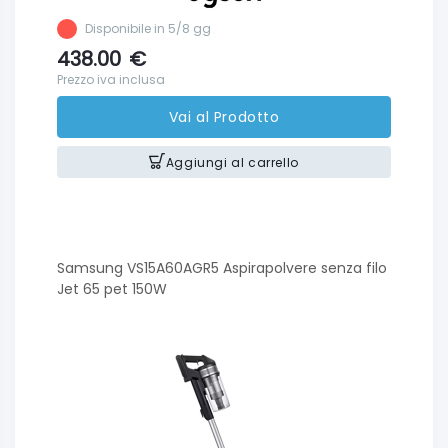
Disponibile in 5/8 gg
438.00
€
Prezzo iva inclusa
Vai al Prodotto
Aggiungi al carrello
Samsung VS15A60AGR5 Aspirapolvere senza filo
Jet 65 pet 150W