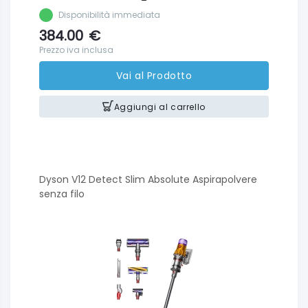
Disponibilità immediata
384.00
€
Prezzo iva inclusa
Vai al Prodotto
Aggiungi al carrello
Dyson V12 Detect Slim Absolute Aspirapolvere
senza filo