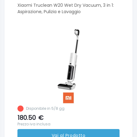
Xiaomi Truclean W20 Wet Dry Vacuum, 3 in 1:
Aspirazione, Pulizia e Lavaggio
Disponibile in 5/8 gg
180.50
€
Prezzo iva inclusa
Vai al Prodotto