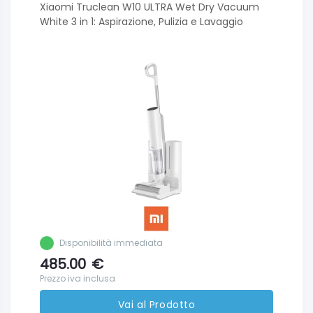
Xiaomi Truclean W10 ULTRA Wet Dry Vacuum
White 3 in 1: Aspirazione, Pulizia e Lavaggio
Disponibilità immediata
485.00
€
Prezzo iva inclusa
Vai al Prodotto