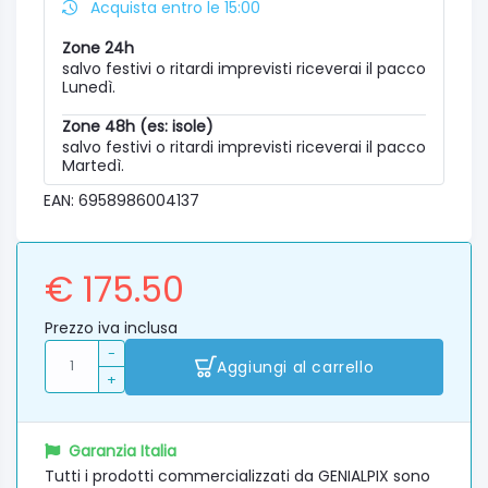
Acquista entro le 15:00
Zone 24h
salvo festivi o ritardi imprevisti riceverai il pacco
Lunedì.
Zone 48h (es: isole)
salvo festivi o ritardi imprevisti riceverai il pacco
Martedì.
EAN: 6958986004137
€ 175.50
Prezzo iva inclusa
-
Aggiungi al carrello
+
Garanzia Italia
Tutti i prodotti commercializzati da GENIALPIX sono