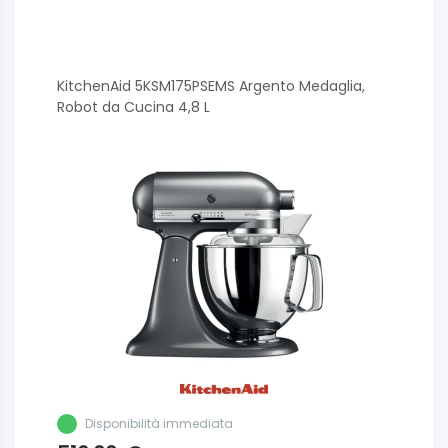
KitchenAid 5KSM175PSEMS Argento Medaglia,
Robot da Cucina 4,8 L
Disponibilità immediata