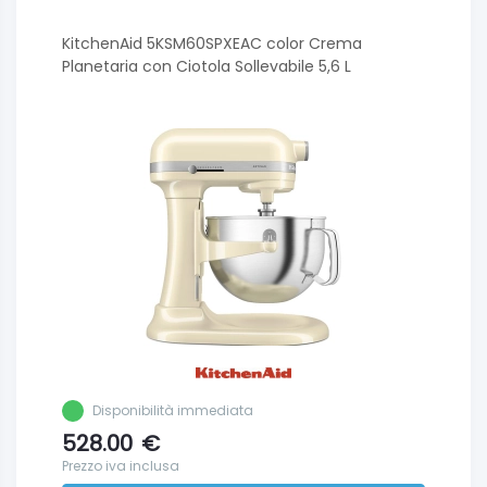
KitchenAid 5KSM60SPXEAC color Crema
Planetaria con Ciotola Sollevabile 5,6 L
Disponibilità immediata
528.00
€
Prezzo iva inclusa