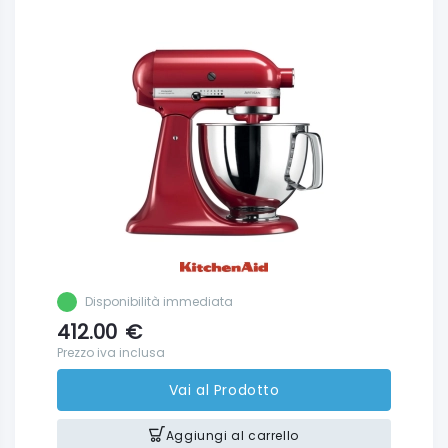
Disponibilità immediata
412.00
€
Prezzo iva inclusa
Vai al Prodotto
Aggiungi al carrello