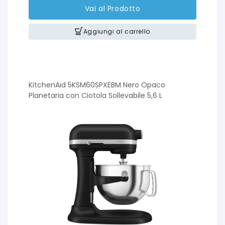
Vai al Prodotto
Aggiungi al carrello
KitchenAid 5KSM60SPXEBM Nero Opaco
Planetaria con Ciotola Sollevabile 5,6 L