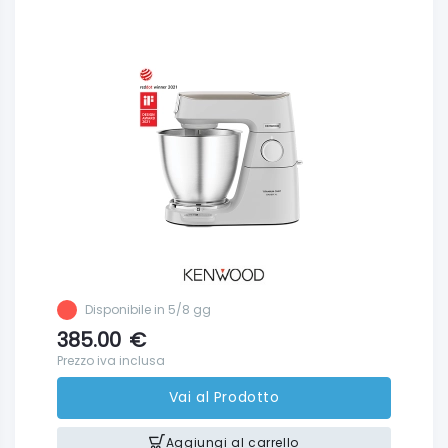
Disponibile in 5/8 gg
385.00
€
Prezzo iva inclusa
Vai al Prodotto
Aggiungi al carrello