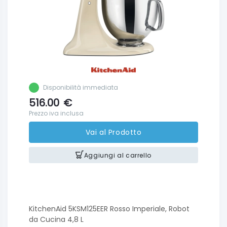
Disponibilità immediata
516.00
€
Prezzo iva inclusa
Vai al Prodotto
Aggiungi al carrello
KitchenAid 5KSM125EER Rosso Imperiale, Robot
da Cucina 4,8 L