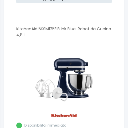
KitchenAid 5KSM125EIB Ink Blue, Robot da Cucina
4,8 L
Disponibilità immediata