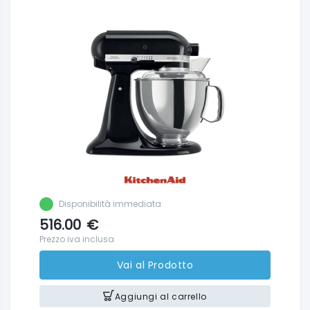
Disponibilità immediata
516.00
€
Prezzo iva inclusa
Vai al Prodotto
Aggiungi al carrello