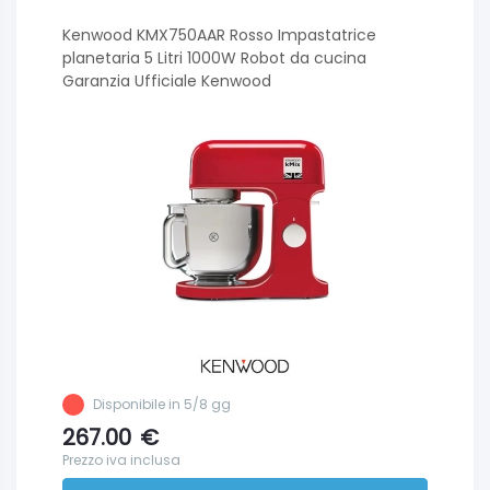
Kenwood KMX750AAR Rosso Impastatrice
planetaria 5 Litri 1000W Robot da cucina
Garanzia Ufficiale Kenwood
Disponibile in 5/8 gg
267.00
€
Prezzo iva inclusa