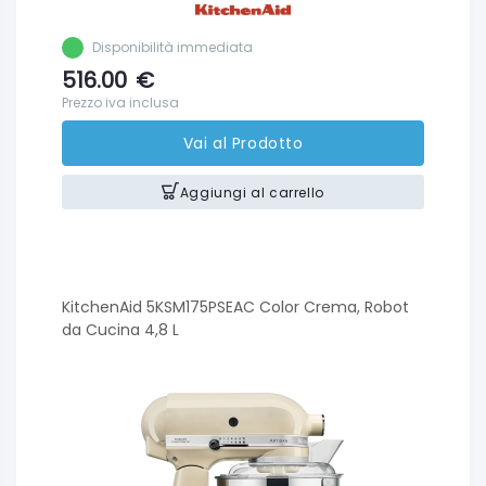
Disponibilità immediata
516.00
€
Prezzo iva inclusa
Vai al Prodotto
Aggiungi al carrello
KitchenAid 5KSM175PSEAC Color Crema, Robot
da Cucina 4,8 L