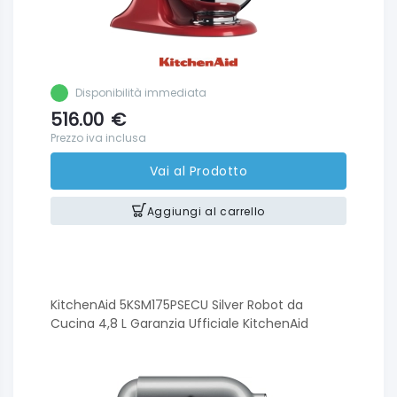
Disponibilità immediata
516.00
€
Prezzo iva inclusa
Vai al Prodotto
Aggiungi al carrello
KitchenAid 5KSM175PSECU Silver Robot da
Cucina 4,8 L Garanzia Ufficiale KitchenAid