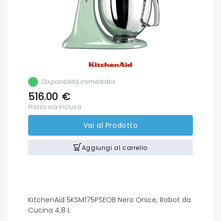
Disponibilità immediata
516.00
€
Prezzo iva inclusa
Vai al Prodotto
Aggiungi al carrello
KitchenAid 5KSM175PSEOB Nero Onice, Robot da
Cucina 4,8 L