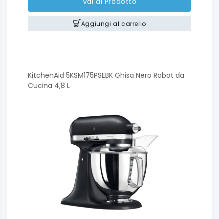
Vai al Prodotto
Aggiungi al carrello
KitchenAid 5KSM175PSEBK Ghisa Nero Robot da
Cucina 4,8 L