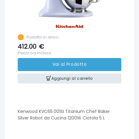
Prodotto in arrivo
412.00
€
Prezzo iva inclusa
Vai al Prodotto
Aggiungi al carrello
Kenwood KVC65.001SI Titanium Chef Baker
Silver Robot da Cucina 1200W Ciotola 5 L