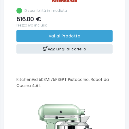
Disponibilità immediata
516.00
€
Prezzo iva inclusa
Vai al Prodotto
Aggiungi al carrello
KitchenAid 5KSM175PSEPT Pistacchio, Robot da
Cucina 4,8 L