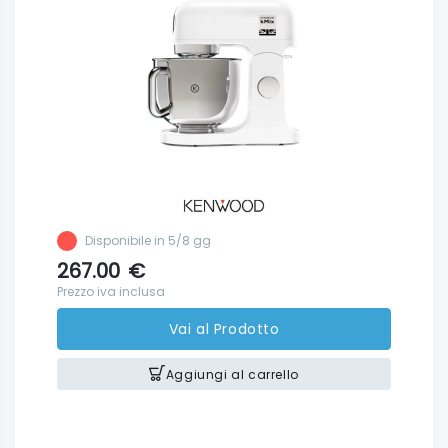
Disponibile in 5/8 gg
267.00
€
Prezzo iva inclusa
Vai al Prodotto
Aggiungi al carrello