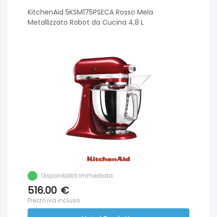
KitchenAid 5KSM175PSECA Rosso Mela
Metallizzato Robot da Cucina 4,8 L
Disponibilità immediata
516.00
€
Prezzo iva inclusa