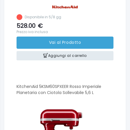
Disponibile in 5/8 gg
528.00
€
Prezzo iva inclusa
Vai al Prodotto
Aggiungi al carrello
KitchenAid 5KSM60SPXEER Rosso Imperiale
Planetaria con Ciotola Sollevabile 5,6 L