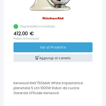
Disponibilità immediata
412.00
€
Prezzo iva inclusa
Vai al Prodotto
Aggiungi al carrello
Kenwood KMX750AAW White Impastatrice
planetaria 5 Litri 1000W Robot da cucina
Garanzia Ufficiale Kenwood