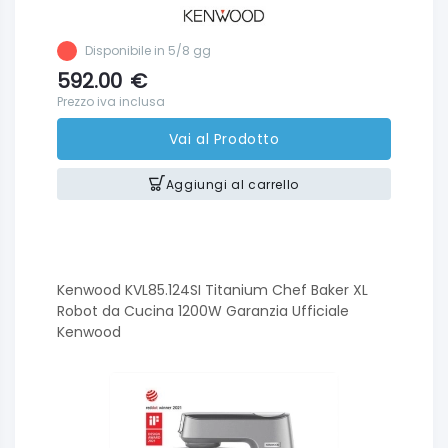
Disponibile in 5/8 gg
592.00
€
Prezzo iva inclusa
Vai al Prodotto
Aggiungi al carrello
Kenwood KVL85.124SI Titanium Chef Baker XL
Robot da Cucina 1200W Garanzia Ufficiale
Kenwood