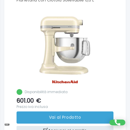
Disponibilità immediata
601.00
€
Prezzo iva inclusa
Vai al Prodotto