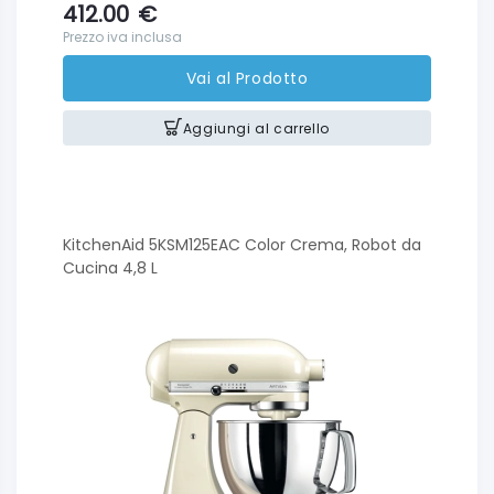
412.00
€
Prezzo iva inclusa
Vai al Prodotto
Aggiungi al carrello
KitchenAid 5KSM125EAC Color Crema, Robot da
Cucina 4,8 L