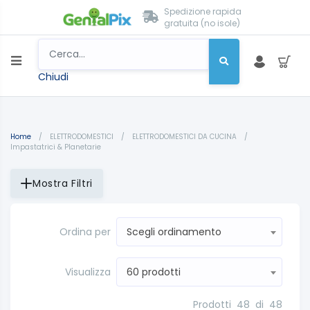
Spedizione rapida
gratuita (no isole)
Chiudi
Home
/
ELETTRODOMESTICI
/
ELETTRODOMESTICI DA CUCINA
/
Impastatrici & Planetarie
Mostra Filtri
Ordina per
Scegli ordinamento
Visualizza
60 prodotti
Prodotti
48
di
48