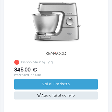
Disponibile in 5/8 gg
345.00
€
Prezzo iva inclusa
Vai al Prodotto
Aggiungi al carrello