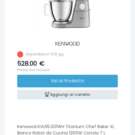
Disponibile in 5/8 gg
528.00
€
Prezzo iva inclusa
Vai al Prodotto
Aggiungi al carrello
Kenwood KVL65.001WH Titanium Chef Baker XL
Bianco Robot da Cucina 1200W Ciotola 7 L