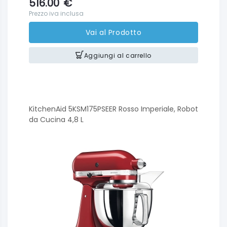
516.00
€
Prezzo iva inclusa
Vai al Prodotto
Aggiungi al carrello
KitchenAid 5KSM175PSEER Rosso Imperiale, Robot
da Cucina 4,8 L