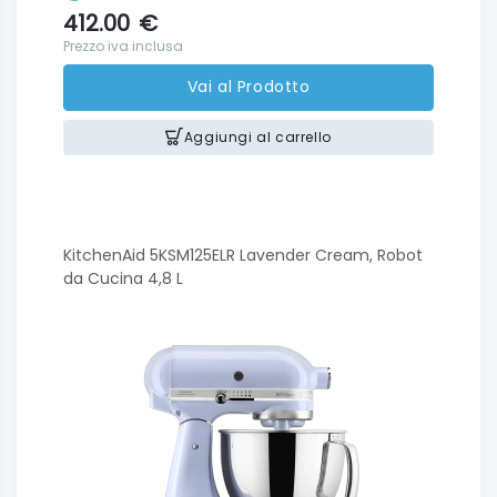
412.00
€
Prezzo iva inclusa
Vai al Prodotto
Aggiungi al carrello
KitchenAid 5KSM125ELR Lavender Cream, Robot
da Cucina 4,8 L