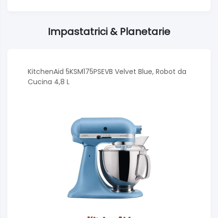
Impastatrici & Planetarie
KitchenAid 5KSM175PSEVB Velvet Blue, Robot da
Cucina 4,8 L