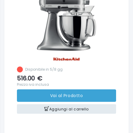
Disponibile in 5/8 gg
516.00
€
Prezzo iva inclusa
Vai al Prodotto
Aggiungi al carrello