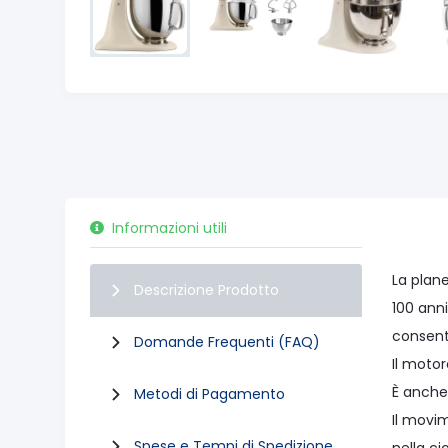
Informazioni utili
La plane
Descrizione Prodotto
100 anni
consent
Domande Frequenti (FAQ)
Il motor
È anche
Metodi di Pagamento
Il movi
Spese e Tempi di Spedizione