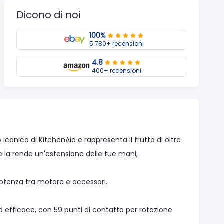
Dicono di noi
100%
5.780+ recensioni
4.8
400+ recensioni
iconico di KitchenAid e rappresenta il frutto di oltre
te la rende un'estensione delle tue mani,
 potenza tra motore e accessori.
 efficace, con 59 punti di contatto per rotazione