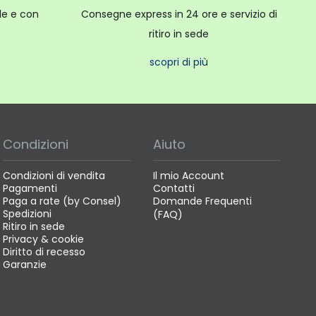
ale e con
Consegne express in 24 ore e servizio di
ritiro in sede
scopri di più
Condizioni
Aiuto
Condizioni di vendita
Il mio Account
Pagamenti
Contatti
Paga a rate (by Consel)
Domande Frequenti
Spedizioni
(FAQ)
Ritiro in sede
Privacy & cookie
Diritto di recesso
Garanzie