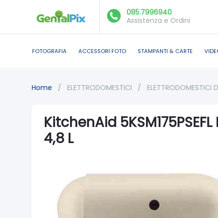
085.7996940
Assistenza e Ordini
FOTOGRAFIA
ACCESSORI FOTO
STAMPANTI & CARTE
VIDE
Home
/
ELETTRODOMESTICI
/
ELETTRODOMESTICI 
KitchenAid 5KSM175PSEFL 
4,8 L