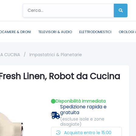
OCAMERE & DRONI
TELEVISORI & AUDIO
ELETTRODOMESTICI
OROLOGI 
DA CUCINA
/
Impastatrici & Planetarie
Fresh Linen, Robot da Cucina
Disponibilità immediata
Spedizione rapida e
gratuita
(escluse isole e zone
disagiate)
Acquista entro le 15:00