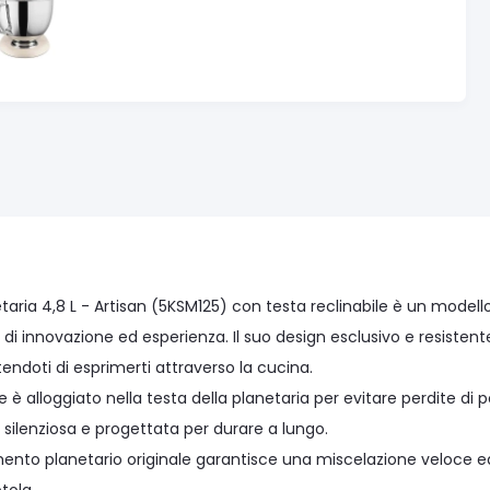
taria 4,8 L - Artisan (5KSM125) con testa reclinabile è un modello 
 di innovazione ed esperienza. Il suo design esclusivo e resisten
endoti di esprimerti attraverso la cucina.
e è alloggiato nella testa della planetaria per evitare perdite di
 silenziosa e progettata per durare a lungo.
mento planetario originale garantisce una miscelazione veloce ed