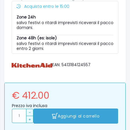
Acquista entro le 15:00
Zone 24h
salvo festivi o ritardi imprevisti riceverai il pacco
domani.
Zone 48h (es: isole)
salvo festivi o ritardi imprevisti riceverai il pacco
entro 2 giorni.
EAN: 5413184124557
€ 412.00
Prezzo iva inclusa
-
Aggiungi al carrello
+