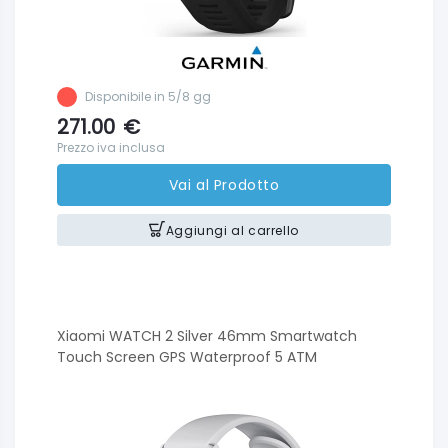
Disponibile in 5/8 gg
271.00
€
Prezzo iva inclusa
Vai al Prodotto
Aggiungi al carrello
Xiaomi WATCH 2 Silver 46mm Smartwatch
Touch Screen GPS Waterproof 5 ATM