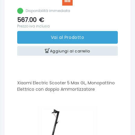
Disponibilità immediata
567.00
€
Prezzo iva inclusa
Vai al Prodotto
Aggiungi al carrello
Xiaomi Electric Scooter 5 Max GL, Monopattino
Elettrico con doppio Ammortizzatore