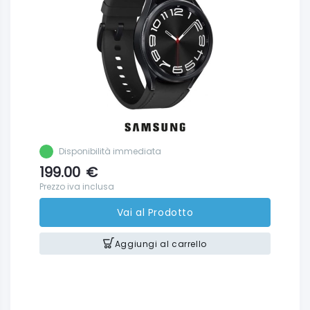
Disponibilità immediata
199.00
€
Prezzo iva inclusa
Vai al Prodotto
Aggiungi al carrello