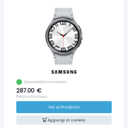
Disponibilità immediata
287.00
€
Prezzo iva inclusa
Vai al Prodotto
Aggiungi al carrello