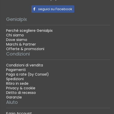
seguici su Facebook
Genialpix
Perché scegliere Genialpix
Chi siamo
Dove siamo
Marchi & Partner
Offerte & promozioni
Condizioni
Condizioni di vendita
Pagamenti
Paga a rate (by Consel)
Spedizioni
Ritiro in sede
Privacy & cookie
Diritto di recesso
Garanzie
Aiuto
Il mio Account