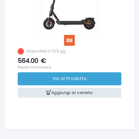
Disponibile in 5/8 gg
564.00
€
Prezzo iva inclusa
Vai al Prodotto
Aggiungi al carrello