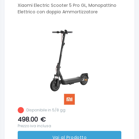
Xiaomi Electric Scooter 5 Pro GL, Monopattino
Elettrico con doppio Ammortizzatore
Disponibile in 5/8 gg
498.00
€
Prezzo iva inclusa
Vai al Prodotto