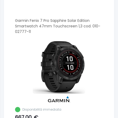
Garmin Fenix 7 Pro Sapphire Solar Edition
Smartwatch 47mm Touchscreen 1,3 cod. 010-
02777-11
Disponibilità immediata
667.00
€