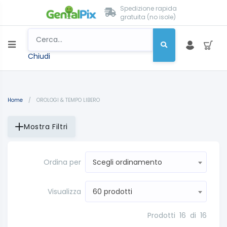
Spedizione rapida
gratuita (no isole)
Chiudi
Home
/
OROLOGI & TEMPO LIBERO
Mostra Filtri
Ordina per
Scegli ordinamento
Visualizza
60 prodotti
Prodotti
16
di
16