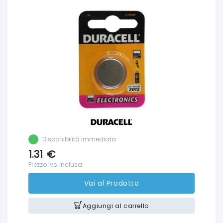
Disponibilità immediata
1.31
€
Prezzo iva inclusa
Vai al Prodotto
Aggiungi al carrello