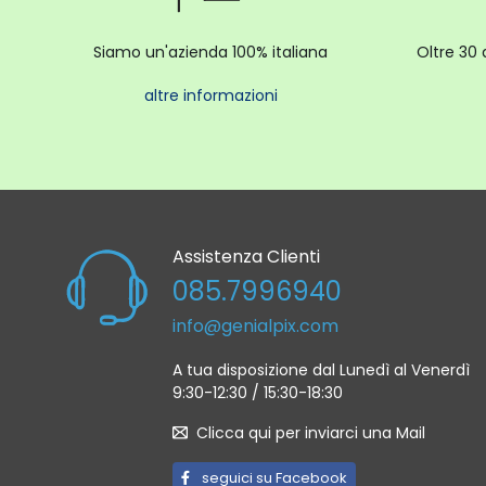
Siamo un'azienda 100% italiana
Oltre 30 
altre informazioni
Assistenza Clienti
085.7996940
info@genialpix.com
A tua disposizione dal Lunedì al Venerdì
9:30-12:30 / 15:30-18:30
Clicca qui per inviarci una Mail
seguici su Facebook