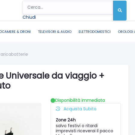
Chiudi
OCAMERE & DRONI
TELEVISORI & AUDIO
ELETTRODOMESTICI
OROLOGI 
aricabatterie
e Universale da viaggio +
uto
Disponibilità immediata
Acquista Subito
Zone 24h
salvo festivi o ritardi
imprevisti riceverai il pacco