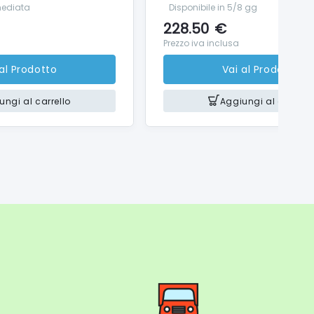
mediata
Disponibile in 5/8 gg
228.50
€
Prezzo iva inclusa
 al Prodotto
Vai al Prodotto
ungi al carrello
Aggiungi al carrello