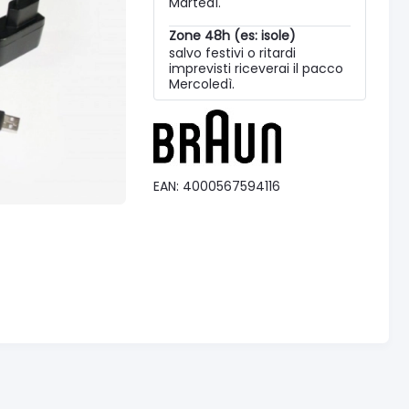
Martedì.
Zone 48h (es: isole)
salvo festivi o ritardi
imprevisti riceverai il pacco
Mercoledì.
EAN: 4000567594116