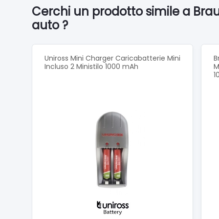
Cerchi un prodotto simile a Bra
auto ?
Uniross Mini Charger Caricabatterie Mini
B
Incluso 2 Ministilo 1000 mAh
M
1