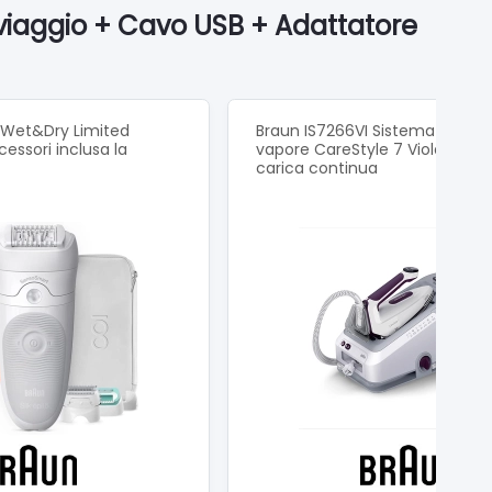
 viaggio + Cavo USB + Adattatore
5 Wet&Dry Limited
Braun IS7266VI Sistema stirant
cessori inclusa la
vapore CareStyle 7 Viola Calda
carica continua