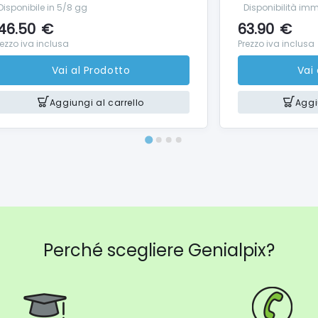
Disponibile in 5/8 gg
Disponibilità im
46.50
€
63.90
€
rezzo iva inclusa
Prezzo iva inclusa
Vai al Prodotto
Vai
Aggiungi al carrello
Aggi
Perché scegliere Genialpix?