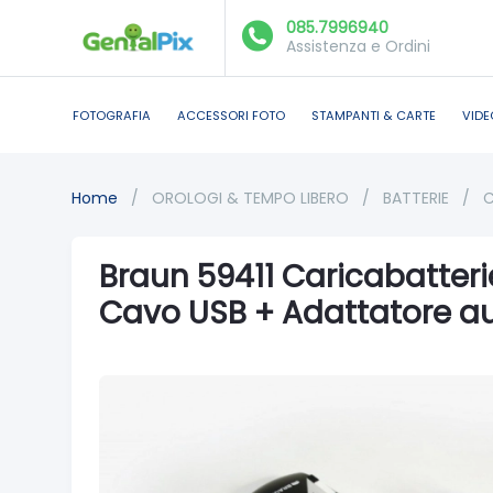
085.7996940
Assistenza e Ordini
FOTOGRAFIA
ACCESSORI FOTO
STAMPANTI & CARTE
VIDE
Home
/
OROLOGI & TEMPO LIBERO
/
BATTERIE
/
C
Braun 59411 Caricabatteri
Cavo USB + Adattatore a