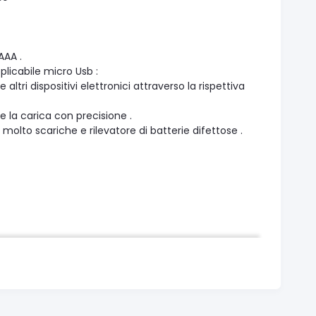
AAA .
plicabile micro Usb :
 altri dispositivi elettronici attraverso la rispettiva
 e la carica con precisione .
n molto scariche e rilevatore di batterie difettose .