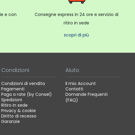
ale e con
Consegne express in 24 ore e servizio di
ritiro in sede
scopri di più
Condizioni
Aiuto
Condizioni di vendita
Il mio Account
Pagamenti
Contatti
Paga a rate (by Consel)
Domande Frequenti
Spedizioni
(FAQ)
Ritiro in sede
Privacy & cookie
Diritto di recesso
Garanzie