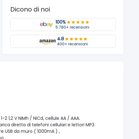
Dicono di noi
100%
5.780+ recensioni
4.8
400+ recensioni
-2 1,2 V NiMh / NiCd, cellule AA / AAA.
a diretta di telefoni cellulari e lettori MP3.
ore USB da muro ( 1000mA ) ,
so