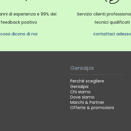
anni di esperienza e 99% dei
Servizio clienti profession
feedback positivo
tecnici qualificati
cosa dicono di noi
contattaci adesso
Genialpix
Perché scegliere
Genialpix
Chi siamo
Dove siamo
Marchi & Partner
Offerte & promozioni