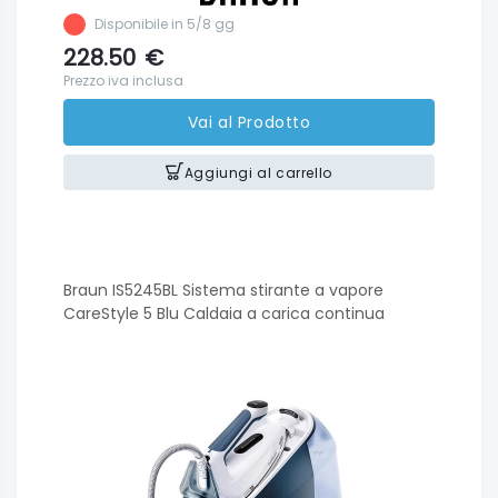
Disponibile in 5/8 gg
228.50
€
Prezzo iva inclusa
Vai al Prodotto
Aggiungi al carrello
Braun IS5245BL Sistema stirante a vapore
CareStyle 5 Blu Caldaia a carica continua