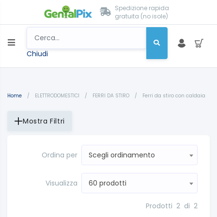
Spedizione rapida
gratuita (no isole)
Chiudi
Home
/
ELETTRODOMESTICI
/
FERRI DA STIRO
/
Ferri da stiro con caldaia
Mostra Filtri
Ordina per
Scegli ordinamento
Visualizza
60 prodotti
Prodotti
2
di
2