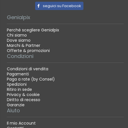
seguici su Facebook
Genialpix
Perché scegliere Genialpix
Chi siamo
Dove siamo
Marchi & Partner
Offerte & promozioni
Condizioni
Condizioni di vendita
Pagamenti
Paga a rate (by Consel)
Spedizioni
Ritiro in sede
Privacy & cookie
Diritto di recesso
Garanzie
Aiuto
Il mio Account