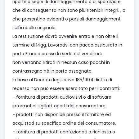
riportino segni di danneggiamento o di sporcizia e
che di conseguenza non sono più ritenibili integri. , o
che presentino evidenti o parziali danneggiamenti
sull'imballo originale.
La restituzione dovrà avvenire entro e non oltre il
termine di 14gg. Lavorativi con pacco assicurato in
porto Franco presso la sede del venditore.
Non verranno ritirati in nessun caso pacchi in
contrassegno né in porto assegnato.
In base al Decreto legislativo 185/99 il diritto di
recesso non può essere esercitato per i contratti:
- fornitura di prodotti audiovisivi o di software
informatici sigillati, aperti dal consumatore
- prodotti non disponibili presso il fornitore ed
acquistati su specifico ordine del consumatore.
- fornitura di prodotti confezionati a richiesta o