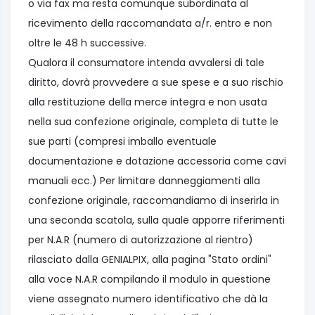
o via fax ma resta comunque subordinata al
ricevimento della raccomandata a/r. entro e non
oltre le 48 h successive.
Qualora il consumatore intenda avvalersi di tale
diritto, dovrà provvedere a sue spese e a suo rischio
alla restituzione della merce integra e non usata
nella sua confezione originale, completa di tutte le
sue parti (compresi imballo eventuale
documentazione e dotazione accessoria come cavi
manuali ecc.) Per limitare danneggiamenti alla
confezione originale, raccomandiamo di inserirla in
una seconda scatola, sulla quale apporre riferimenti
per N.A.R (numero di autorizzazione al rientro)
rilasciato dalla GENIALPIX, alla pagina "Stato ordini"
alla voce N.A.R compilando il modulo in questione
viene assegnato numero identificativo che dà la