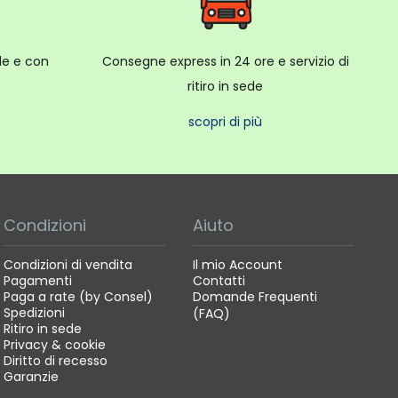
ale e con
Consegne express in 24 ore e servizio di
ritiro in sede
scopri di più
Condizioni
Aiuto
Condizioni di vendita
Il mio Account
Pagamenti
Contatti
Paga a rate (by Consel)
Domande Frequenti
Spedizioni
(FAQ)
Ritiro in sede
Privacy & cookie
Diritto di recesso
Garanzie