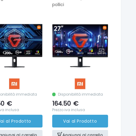
pollici
onibilità immediata
Disponibilità immediata
50
€
164.50
€
iva inclusa
Prezzo iva inclusa
ai al Prodotto
Vai al Prodotto
ggiungi al carrello
Aggiungi al carrello