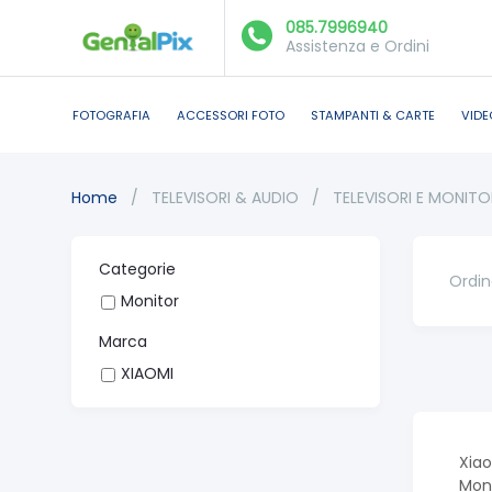
085.7996940
Assistenza e Ordini
FOTOGRAFIA
ACCESSORI FOTO
STAMPANTI & CARTE
VIDE
Home
/
TELEVISORI & AUDIO
/
TELEVISORI E MONITO
Categorie
Ordin
Monitor
Marca
XIAOMI
Xia
Moni