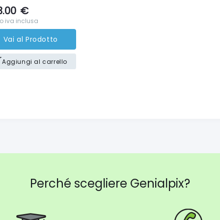
3.00
€
o iva inclusa
Vai al Prodotto
Aggiungi al carrello
Perché scegliere Genialpix?