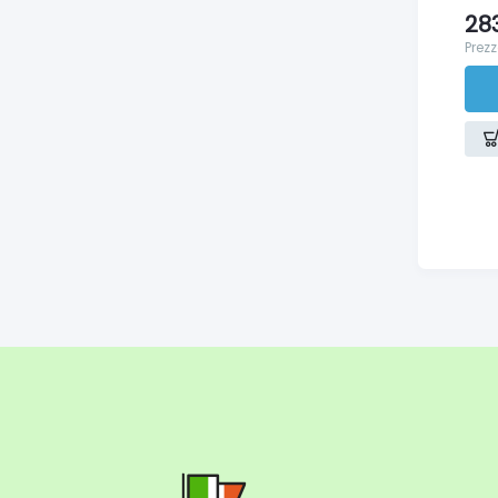
28
Prezz