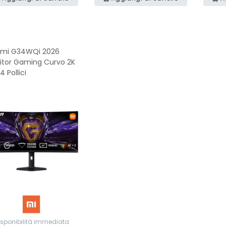
omi G34WQi 2026
itor Gaming Curvo 2K
4 Pollici
isponibilità immediata