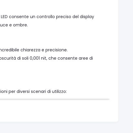
 LED consente un controllo preciso del display
 luce e ombre.
ncredibile chiarezza e precisione.
scurità di soli 0,001 nit, che consente aree di
i per diversi scenari di utilizzo:
ssa