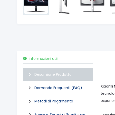
Informazioni utili
Descrizione Prodotto
Xiaomi 
Domande Frequenti (FAQ)
tecnolo
esperien
Metodi di Pagamento
Spese e Tempi di Spedizione