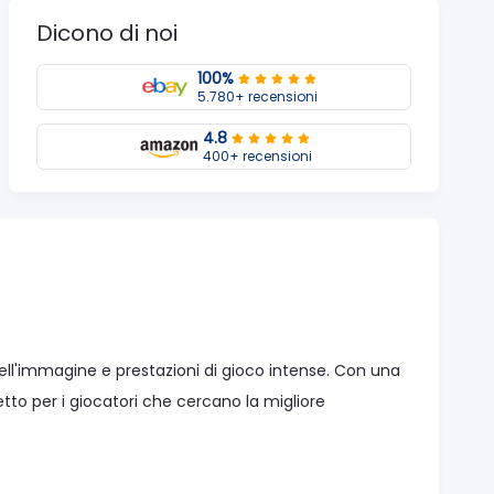
Dicono di noi
100%
5.780+ recensioni
4.8
400+ recensioni
ell'immagine e prestazioni di gioco intense. Con una
tto per i giocatori che cercano la migliore