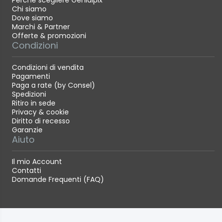
Perché scegliere Genialpix
Chi siamo
Dove siamo
Marchi & Partner
Offerte & promozioni
Condizioni
Condizioni di vendita
Pagamenti
Paga a rate (by Consel)
Spedizioni
Ritiro in sede
Privacy & cookie
Diritto di recesso
Garanzie
Aiuto
Il mio Account
Contatti
Domande Frequenti (FAQ)