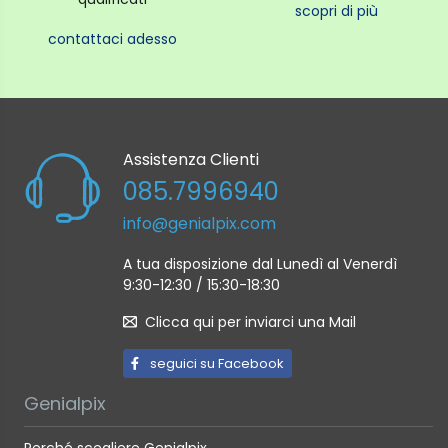
scopri di più
contattaci adesso
Assistenza Clienti
085.7996940
info@genialpix.com
A tua disposizione dal Lunedì al Venerdì
9:30-12:30 / 15:30-18:30
Clicca qui per inviarci una Mail
seguici su Facebook
Genialpix