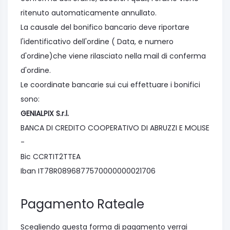
ritenuto automaticamente annullato.
La causale del bonifico bancario deve riportare
l'identificativo dell'ordine ( Data, e numero
d'ordine)che viene rilasciato nella mail di conferma
d'ordine.
Le coordinate bancarie sui cui effettuare i bonifici
sono:
GENIALPIX S.r.l.
BANCA DI CREDITO COOPERATIVO DI ABRUZZI E MOLISE
-
Bic CCRTIT2TTEA
Iban IT78R0896877570000000021706
Pagamento Rateale
Scegliendo questa forma di pagamento verrai