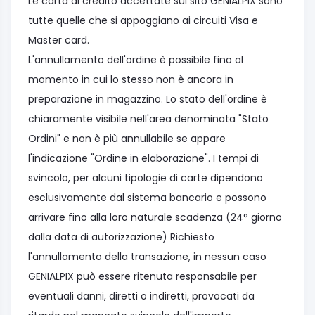
Le carta di credito accettate sul sito GENIALPIX sono
tutte quelle che si appoggiano ai circuiti Visa e
Master card.
L'annullamento dell'ordine è possibile fino al
momento in cui lo stesso non è ancora in
preparazione in magazzino. Lo stato dell'ordine è
chiaramente visibile nell'area denominata "Stato
Ordini" e non è più annullabile se appare
l'indicazione "Ordine in elaborazione". I tempi di
svincolo, per alcuni tipologie di carte dipendono
esclusivamente dal sistema bancario e possono
arrivare fino alla loro naturale scadenza (24° giorno
dalla data di autorizzazione) Richiesto
l'annullamento della transazione, in nessun caso
GENIALPIX può essere ritenuta responsabile per
eventuali danni, diretti o indiretti, provocati da