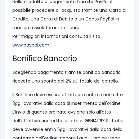
Nella modalità di pagamento tramite PayPal è
possibile procedere all'acquisto tramite una Carta di
Credito, una Carta di Debito o un Conto PayPal in
maniera assolutamente sicura.
Per maggiori informazioni consulta il sito
www.paypal.com
.
Bonifico Bancario
Scegliendo pagamento tramite bonifico bancario
ricevete uno sconto del 2% sul totale del carrello.
Il Bonifico deve essere effettuato entro e non oltre
3gg. lavorativi dalla data di inserimento dell'ordine.
L'invio di quanto ordinato avviene solo all'atto
dell'effettivo accredito sul c/c di GENIALPIX S.r.l. che
deve avvenire entro 5gg. Lavorativi dalla data della
conferma dell'ordine, decorsi i quali, l'ordine viene