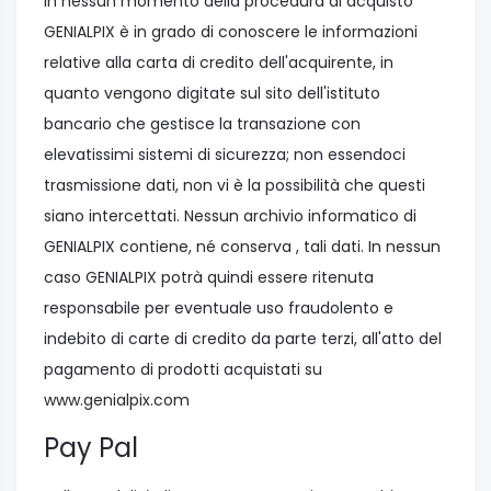
In nessun momento della procedura di acquisto
GENIALPIX è in grado di conoscere le informazioni
relative alla carta di credito dell'acquirente, in
quanto vengono digitate sul sito dell'istituto
bancario che gestisce la transazione con
elevatissimi sistemi di sicurezza; non essendoci
trasmissione dati, non vi è la possibilità che questi
siano intercettati. Nessun archivio informatico di
GENIALPIX contiene, né conserva , tali dati. In nessun
caso GENIALPIX potrà quindi essere ritenuta
responsabile per eventuale uso fraudolento e
indebito di carte di credito da parte terzi, all'atto del
pagamento di prodotti acquistati su
www.genialpix.com
Pay Pal