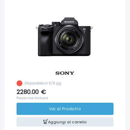
Disponibile in 5/8 gg
2280.00
€
Prezzo iva inclusa
Vai al Prodotto
Aggiungi al carrello