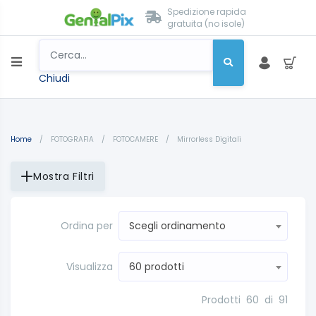
Spedizione rapida
gratuita (no isole)
Chiudi
Home
/
FOTOGRAFIA
/
FOTOCAMERE
/
Mirrorless Digitali
Mostra Filtri
Ordina per
Scegli ordinamento
Visualizza
60 prodotti
Prodotti
60
di
91