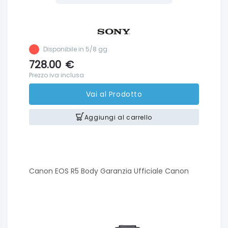
Disponibile in 5/8 gg
728.00
€
Prezzo iva inclusa
Vai al Prodotto
Aggiungi al carrello
Canon EOS R5 Body Garanzia Ufficiale Canon