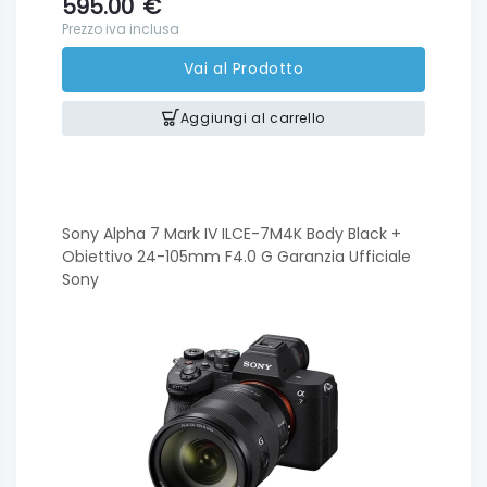
595.00
€
Prezzo iva inclusa
Vai al Prodotto
Aggiungi al carrello
Sony Alpha 7 Mark IV ILCE-7M4K Body Black +
Obiettivo 24-105mm F4.0 G Garanzia Ufficiale
Sony