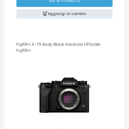
Vai al Prodotto
Aggiungi al carrello
Fujifilm X-T5 Body Black Garanzia Ufficiale
Fujifilm