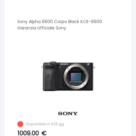
Sony Alpha 6600 Corpo Black ILCE-6600
Garanzia Ufficiale Sony
Disponibile in 5/8 gg
1009.00
€