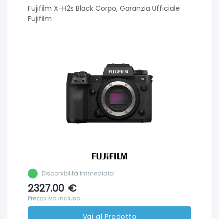
Fujifilm X-H2s Black Corpo, Garanzia Ufficiale
Fujifilm
Disponibilità immediata
2327.00
€
Prezzo iva inclusa
Vai al Prodotto