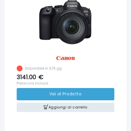
Disponibile in 5/8 gg
3141.00
€
Prezzo iva inclusa
Vai al Prodotto
Aggiungi al carrello