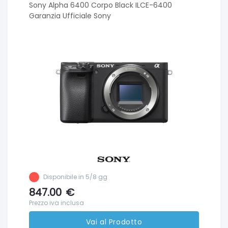
Sony Alpha 6400 Corpo Black ILCE-6400
Garanzia Ufficiale Sony
Disponibile in 5/8 gg
847.00
€
Prezzo iva inclusa
Vai al Prodotto