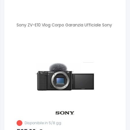
Sony ZV-E10 Vlog Corpo Garanzia Ufficiale Sony
Disponibile in 5/8 gg