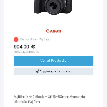
Disponibile in 5/8 gg
904.00
€
Prezzo iva inclusa
Vai al Prodotto
Aggiungi al carrello
Fujifilm X-H2 Black + XF 16-80mm Garanzia
Ufficiale Fujifilm