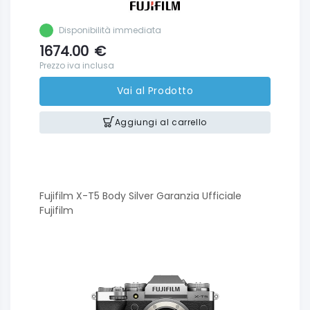
Disponibilità immediata
1674.00
€
Prezzo iva inclusa
Vai al Prodotto
Aggiungi al carrello
Fujifilm X-T5 Body Silver Garanzia Ufficiale
Fujifilm