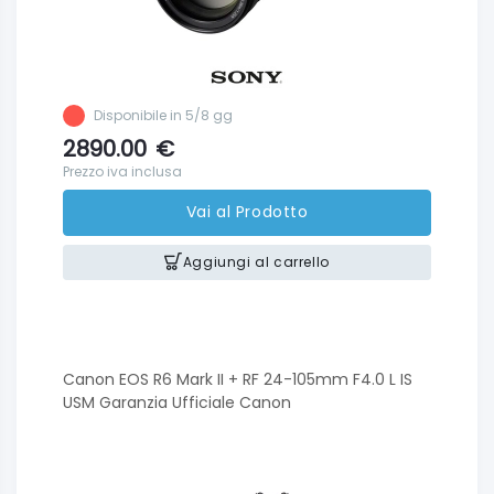
Disponibile in 5/8 gg
2890.00
€
Prezzo iva inclusa
Vai al Prodotto
Aggiungi al carrello
Canon EOS R6 Mark II + RF 24-105mm F4.0 L IS
USM Garanzia Ufficiale Canon