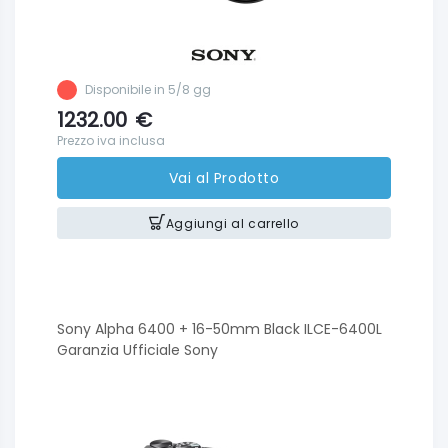
Disponibile in 5/8 gg
1232.00
€
Prezzo iva inclusa
Vai al Prodotto
Aggiungi al carrello
Sony Alpha 6400 + 16-50mm Black ILCE-6400L
Garanzia Ufficiale Sony