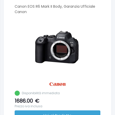
Canon EOS R6 Mark II Body, Garanzia Ufficiale
Canon
Disponibilità immediata
1686.00
€
Prezzo iva inclusa