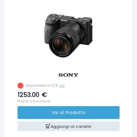
Disponibile in 5/8 gg
1253.00
€
Prezzo iva inclusa
Vai al Prodotto
Aggiungi al carrello