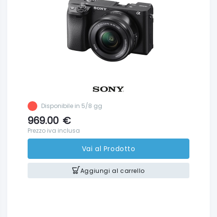
Disponibile in 5/8 gg
969.00
€
Prezzo iva inclusa
Vai al Prodotto
Aggiungi al carrello