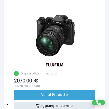
Disponibilità immediata
2070.00
€
Prezzo iva inclusa
Vai al Prodotto
Aggiungi al carrello