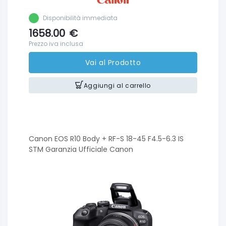
Disponibilità immediata
1658.00
€
Prezzo iva inclusa
Vai al Prodotto
Aggiungi al carrello
Canon EOS R10 Body + RF-S 18-45 F4.5-6.3 IS
STM Garanzia Ufficiale Canon