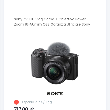
Sony ZV-E10 Vlog Corpo + Obiettivo Power
Zoom 16-50mm OSS Garanzia Ufficiale Sony
Disponibile in 5/8 gg
717.00
€