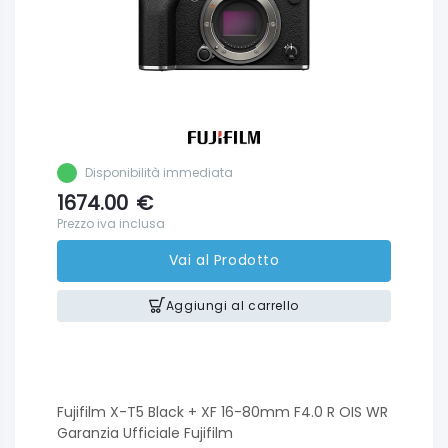
Disponibilità immediata
1674.00
€
Prezzo iva inclusa
Vai al Prodotto
Aggiungi al carrello
Fujifilm X-T5 Black + XF 16-80mm F4.0 R OIS WR
Garanzia Ufficiale Fujifilm