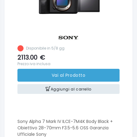
Disponibile in 5/8 gg
2113.00
€
Prezzo iva inclusa
Vai al Prodotto
Aggiungi al carrello
Sony Alpha 7 Mark IV ILCE-7M4K Body Black +
Obiettivo 28-70mm F3.5-5.6 OSS Garanzia
Ufficiale Sony