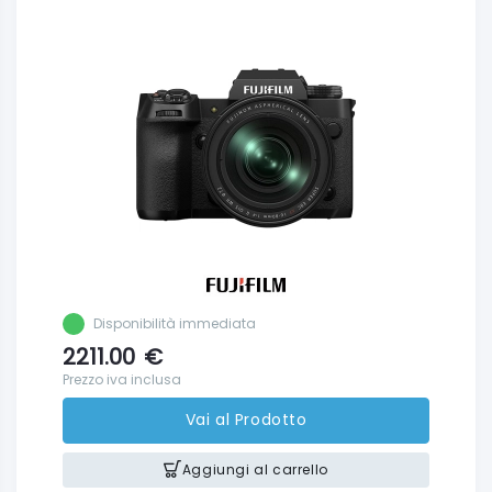
Disponibilità immediata
2211.00
€
Prezzo iva inclusa
Vai al Prodotto
Aggiungi al carrello