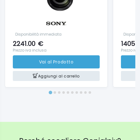
Disponibilità immediata
Disponib
2241.00
€
1405.
Prezzo iva inclusa
Prezzo iva
Vai al Prodotto
Aggiungi al carrello