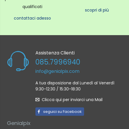
qualificati
scopri di più
contattaci adesso
Assistenza Clienti
085.7996940
info@genialpix.com
A tua disposizione dal Lunedì al Venerdì
9:30-12:30 / 15:30-18:30
Clicca qui per inviarci una Mail
seguici su Facebook
Genialpix