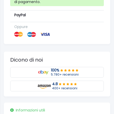
di pagamento.
PayPal
Oppure
Dicono di noi
100%
5.780+ recensioni
4.8
400+ recensioni
Informazioni utili