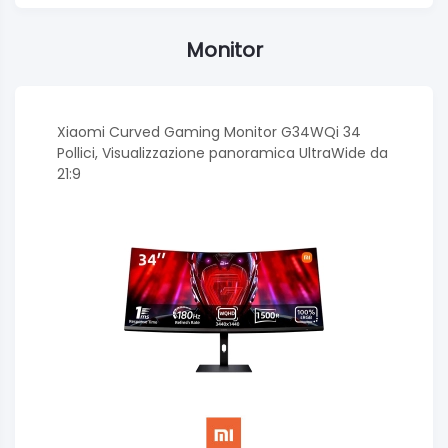
Monitor
Xiaomi Curved Gaming Monitor G34WQi 34
Pollici, Visualizzazione panoramica UltraWide da
21:9