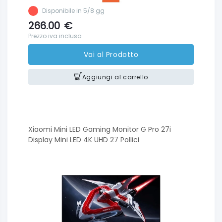
Disponibile in 5/8 gg
266.00
€
Prezzo iva inclusa
Vai al Prodotto
Aggiungi al carrello
Xiaomi Mini LED Gaming Monitor G Pro 27i
Display Mini LED 4K UHD 27 Pollici