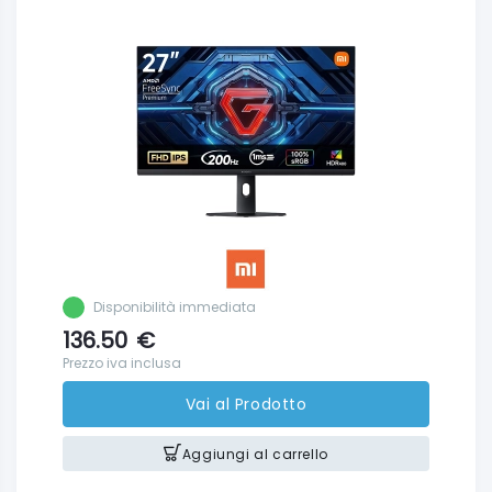
Disponibilità immediata
136.50
€
Prezzo iva inclusa
Vai al Prodotto
Aggiungi al carrello