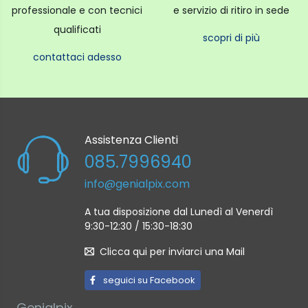
professionale e con tecnici
e servizio di ritiro in sede
qualificati
scopri di più
contattaci adesso
Assistenza Clienti
085.7996940
info@genialpix.com
A tua disposizione dal Lunedì al Venerdì
9:30-12:30 / 15:30-18:30
Clicca qui per inviarci una Mail
seguici su Facebook
Genialpix