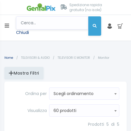
Spedizione rapida
gratuita (no isole)
Chiudi
Home
/
TELEVISORI & AUDIO
/
TELEVISORI E MONITOR
/
Monitor
Mostra Filtri
Ordina per
Scegli ordinamento
Visualizza
60 prodotti
Prodotti
5
di
5