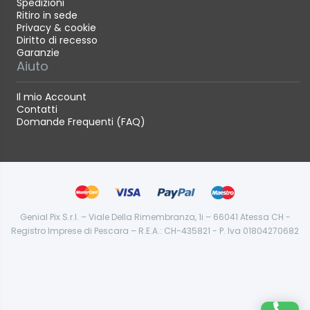
Spedizioni
Ritiro in sede
Privacy & cookie
Diritto di recesso
Garanzie
Aiuto
Il mio Account
Contatti
Domande Frequenti (FAQ)
Genial Pix S.r.l. – Viale Della Rimembranza, 1i – 66041 Atessa CH -
Registro Imprese di Pescara – R.E.A.: CH-435821 - P. Iva 01804270682