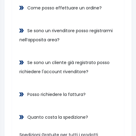
Come posso effettuare un ordine?
Se sono un rivenditore posso registrarmi
nell’apposita area?
Se sono un cliente già registrato posso
richiedere l'account rivenditore?
Posso richiedere la fattura?
Quanto costa la spedizione?
Spedizioni Gratuite per tutti i prodotti