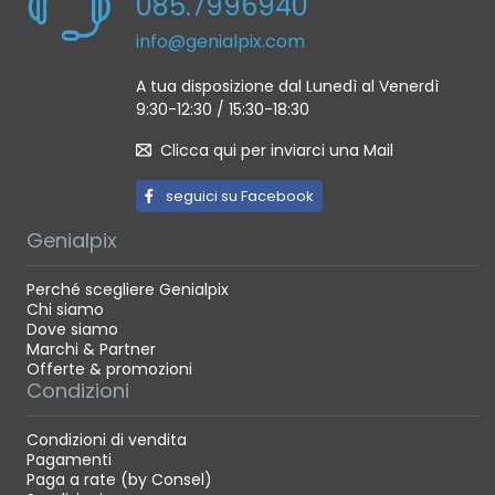
085.7996940
info@genialpix.com
A tua disposizione dal Lunedì al Venerdì
9:30-12:30 / 15:30-18:30
Clicca qui per inviarci una Mail
seguici su Facebook
Genialpix
Perché scegliere Genialpix
Chi siamo
Dove siamo
Marchi & Partner
Offerte & promozioni
Condizioni
Condizioni di vendita
Pagamenti
Paga a rate (by Consel)