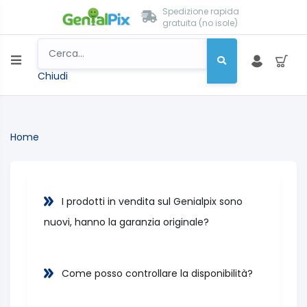
Spedizione rapida
gratuita (no isole)
Chiudi
Home
I prodotti in vendita sul Genialpix sono
nuovi, hanno la garanzia originale?
Come posso controllare la disponibilità?