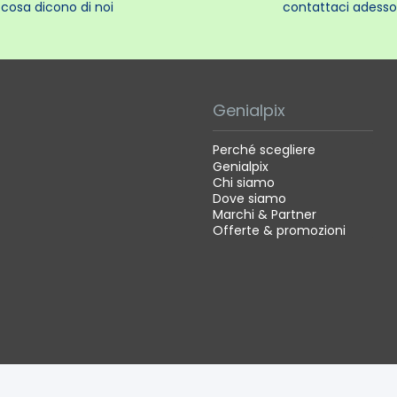
cosa dicono di noi
contattaci adesso
Genialpix
Perché scegliere
Genialpix
Chi siamo
Dove siamo
Marchi & Partner
Offerte & promozioni