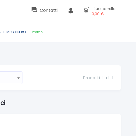
Il tuo carrello
Contatti
0,00
€
& TEMPO LIBERO
Promo
Prodotti
1
di
1
ci