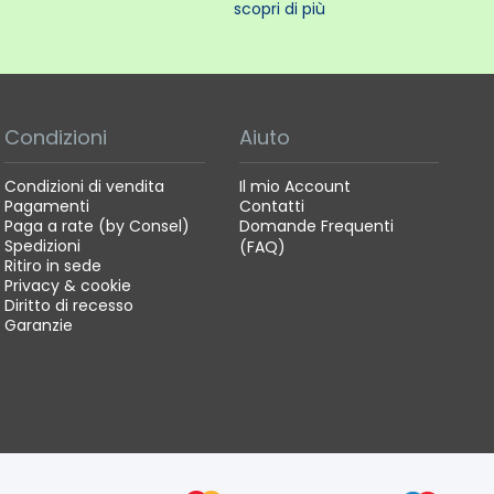
scopri di più
Condizioni
Aiuto
Condizioni di vendita
Il mio Account
Pagamenti
Contatti
Paga a rate (by Consel)
Domande Frequenti
Spedizioni
(FAQ)
Ritiro in sede
Privacy & cookie
Diritto di recesso
Garanzie