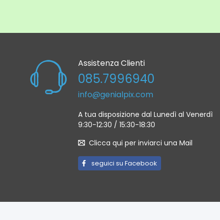
Assistenza Clienti
085.7996940
info@genialpix.com
A tua disposizione dal Lunedì al Venerdì
9:30-12:30 / 15:30-18:30
Clicca qui per inviarci una Mail
seguici su Facebook