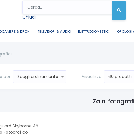
Chiudi
OCAMERE & DRONI
TELEVISORI & AUDIO
ELETTRODOMESTICI
OROLOGI 
grafici
a per
Visualizza
Scegli ordinamento
60 prodotti
Zaini fotografi
guard Skyborne 45 -
o Fotografico