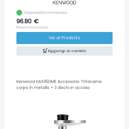
Disponibilità immediata
96.80
€
Prezzo iva inclusa
Vai al Prodotto
Aggiungi al carrello
Kenwood KAX950ME Accessorio Tritacarne
corpo in metallo + 3 dischi in acciaio