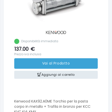
Disponibilità immediata
137.00
€
Prezzo iva inclusa
Vai al Prodotto
Aggiungi al carrello
Kenwood KAX92.A0ME Torchio per la pasta
corpo in metallo + Trafila in bronzo per KCC
KVC KVL KMX