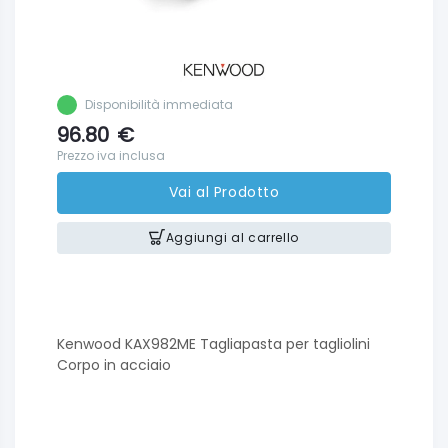
Disponibilità immediata
96.80
€
Prezzo iva inclusa
Vai al Prodotto
Aggiungi al carrello
Kenwood KAX982ME Tagliapasta per tagliolini
Corpo in acciaio