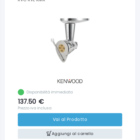
Disponibilità immediata
137.50
€
Prezzo iva inclusa
Vai al Prodotto
Aggiungi al carrello