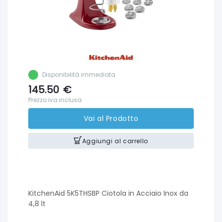
Disponibilità immediata
145.50
€
Prezzo iva inclusa
Vai al Prodotto
Aggiungi al carrello
KitchenAid 5K5THSBP Ciotola in Acciaio Inox da
4,8 lt