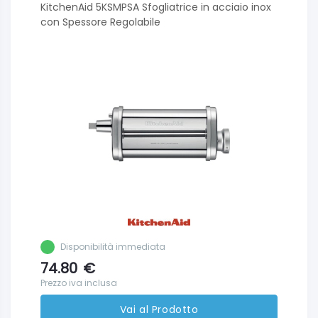
KitchenAid 5KSMPSA Sfogliatrice in acciaio inox
con Spessore Regolabile
Disponibilità immediata
74.80
€
Prezzo iva inclusa
Vai al Prodotto