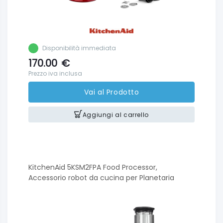
Disponibilità immediata
170.00
€
Prezzo iva inclusa
Vai al Prodotto
Aggiungi al carrello
KitchenAid 5KSM2FPA Food Processor,
Accessorio robot da cucina per Planetaria