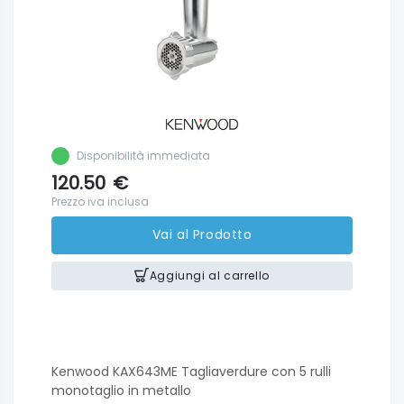
Disponibilità immediata
120.50
€
Prezzo iva inclusa
Vai al Prodotto
Aggiungi al carrello
Kenwood KAX643ME Tagliaverdure con 5 rulli
monotaglio in metallo