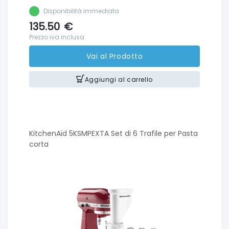
Disponibilità immediata
135.50
€
Prezzo iva inclusa
Vai al Prodotto
Aggiungi al carrello
KitchenAid 5KSMPEXTA Set di 6 Trafile per Pasta
corta