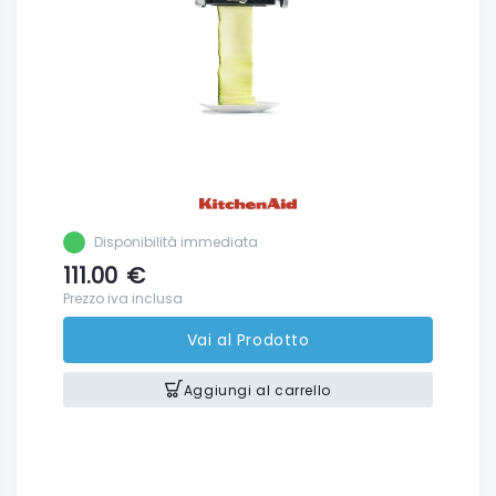
Disponibilità immediata
111.00
€
Prezzo iva inclusa
Vai al Prodotto
Aggiungi al carrello