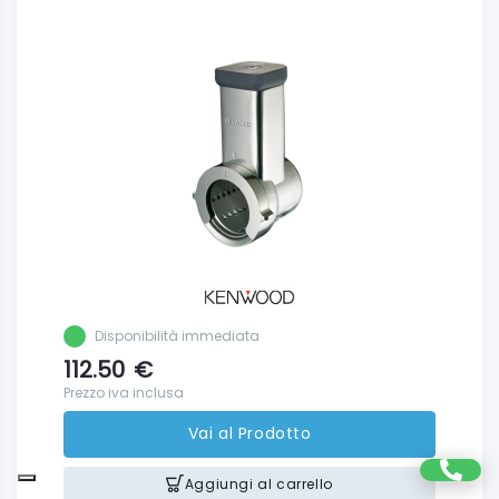
Disponibilità immediata
112.50
€
Prezzo iva inclusa
Vai al Prodotto
Aggiungi al carrello