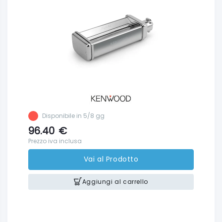
Disponibile in 5/8 gg
96.40
€
Prezzo iva inclusa
Vai al Prodotto
Aggiungi al carrello