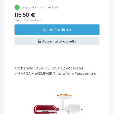
Disponibilità immediata
115.50
€
Prezzo iva inclusa
Vai al Prodotto
Aggiungi al carrello
KitchenAid 5KSMFVSFGA Kit 2 Accessori
5KSMFGA + 5KSMFVSP Tritatutto e Passverdure