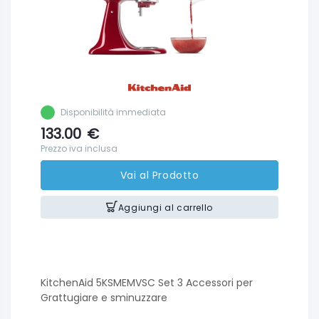
Disponibilità immediata
133.00
€
Prezzo iva inclusa
Vai al Prodotto
Aggiungi al carrello
KitchenAid 5KSMEMVSC Set 3 Accessori per
Grattugiare e sminuzzare