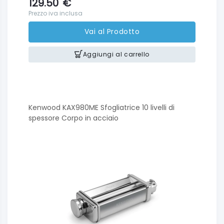
129.50
€
Prezzo iva inclusa
Vai al Prodotto
Aggiungi al carrello
Kenwood KAX980ME Sfogliatrice 10 livelli di
spessore Corpo in acciaio