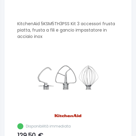
KitchenAid 5KSM5TH3PSS Kit 3 accessori frusta
piatta, frusta a fili e gancio impastatore in
acciaio inox
Disponibilità immediata
129.50
€