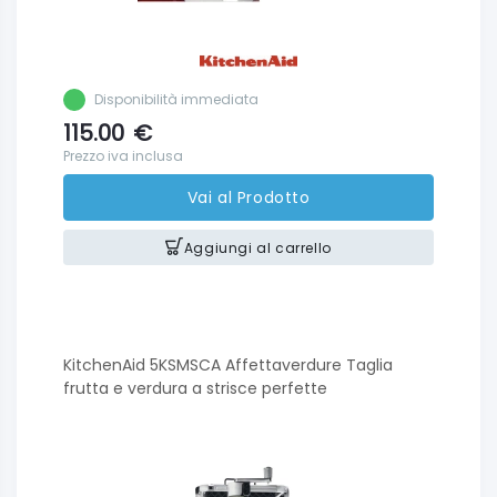
Disponibilità immediata
115.00
€
Prezzo iva inclusa
Vai al Prodotto
Aggiungi al carrello
KitchenAid 5KSMSCA Affettaverdure Taglia
frutta e verdura a strisce perfette