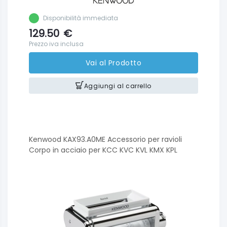
Disponibilità immediata
129.50
€
Prezzo iva inclusa
Vai al Prodotto
Aggiungi al carrello
Kenwood KAX93.A0ME Accessorio per ravioli
Corpo in acciaio per KCC KVC KVL KMX KPL