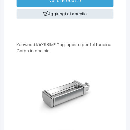
Vai al Prodotto
Aggiungi al carrello
Kenwood KAX981ME Tagliapasta per fettuccine
Corpo in acciaio