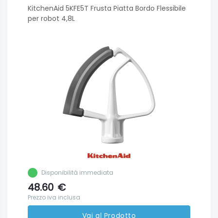
KitchenAid 5KFE5T Frusta Piatta Bordo Flessibile
per robot 4,8L
Disponibilità immediata
48.60
€
Prezzo iva inclusa
Vai al Prodotto