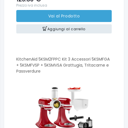
Prezzo iva inclusa
Vai al Prodotto
Aggiungi al carrello
KitchenAid 5KSM2FPPC Kit 3 Accessori 5KSMFGA
+ 5KSMFVSP + 5KSMVSA Grattugia, Tritacarne e
Passverdure