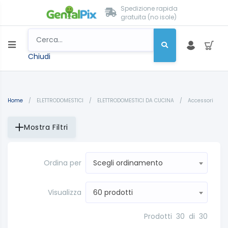
Spedizione rapida
gratuita (no isole)
Chiudi
Home
/
ELETTRODOMESTICI
/
ELETTRODOMESTICI DA CUCINA
/
Accessori
Mostra Filtri
Ordina per
Scegli ordinamento
Visualizza
60 prodotti
Prodotti
30
di
30