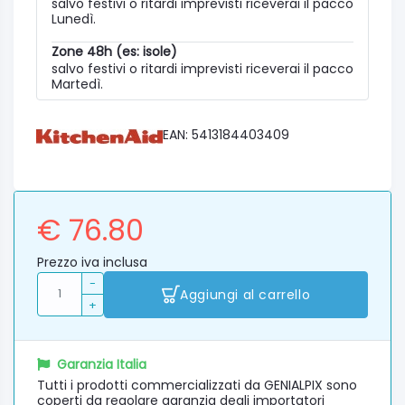
salvo festivi o ritardi imprevisti riceverai il pacco
Lunedì.
Zone 48h (es: isole)
salvo festivi o ritardi imprevisti riceverai il pacco
Martedì.
EAN: 5413184403409
€ 76.80
Prezzo iva inclusa
-
Aggiungi al carrello
+
Garanzia Italia
Tutti i prodotti commercializzati da GENIALPIX sono
coperti da regolare garanzia degli importatori