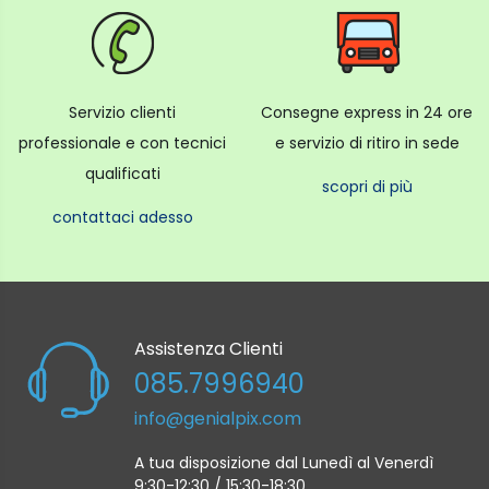
Servizio clienti
Consegne express in 24 ore
professionale e con tecnici
e servizio di ritiro in sede
qualificati
scopri di più
contattaci adesso
Assistenza Clienti
085.7996940
info@genialpix.com
A tua disposizione dal Lunedì al Venerdì
9:30-12:30 / 15:30-18:30