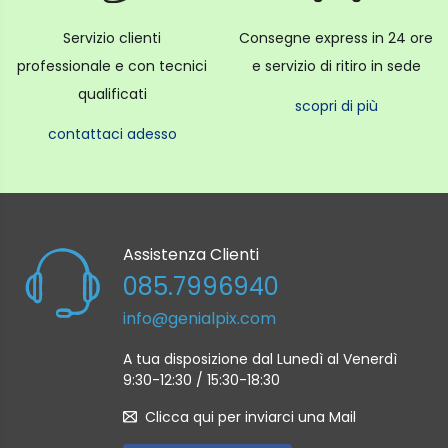
Servizio clienti
Consegne express in 24 ore
professionale e con tecnici
e servizio di ritiro in sede
qualificati
scopri di più
contattaci adesso
Assistenza Clienti
085.7996940
info@genialpix.com
A tua disposizione dal Lunedì al Venerdì
9:30-12:30 / 15:30-18:30
Clicca qui per inviarci una Mail