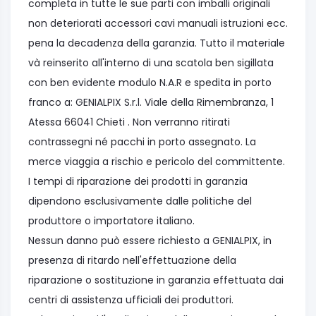
completa in tutte le sue parti con imballi originali
non deteriorati accessori cavi manuali istruzioni ecc.
pena la decadenza della garanzia. Tutto il materiale
và reinserito all'interno di una scatola ben sigillata
con ben evidente modulo N.A.R e spedita in porto
franco a: GENIALPIX S.r.l. Viale della Rimembranza, 1
Atessa 66041 Chieti . Non verranno ritirati
contrassegni né pacchi in porto assegnato. La
merce viaggia a rischio e pericolo del committente.
I tempi di riparazione dei prodotti in garanzia
dipendono esclusivamente dalle politiche del
produttore o importatore italiano.
Nessun danno può essere richiesto a GENIALPIX, in
presenza di ritardo nell'effettuazione della
riparazione o sostituzione in garanzia effettuata dai
centri di assistenza ufficiali dei produttori.