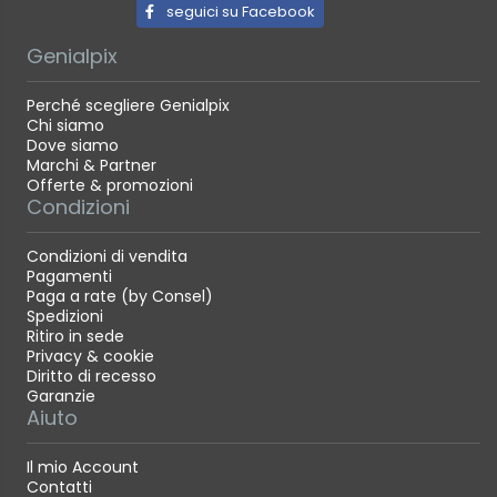
seguici su Facebook
Genialpix
Perché scegliere Genialpix
Chi siamo
Dove siamo
Marchi & Partner
Offerte & promozioni
Condizioni
Condizioni di vendita
Pagamenti
Paga a rate (by Consel)
Spedizioni
Ritiro in sede
Privacy & cookie
Diritto di recesso
Garanzie
Aiuto
Il mio Account
Contatti