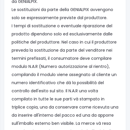
da GENIALPIX.
Le sostituzioni da parte della GENIALPIX avvengono
solo se espressamente previste dal produttore.
I tempi di sostituzione o eventuale riparazione del
prodotto dipendono solo ed esclusivamente dalle
politiche del produttore. Nel caso in cui il produttore
preveda la sostituzione da parte del venditore nei
termini prefissati, il consumatore deve compilare
modulo N.A.R (Numero autorizzazione al rientro),
compilando il modulo viene assegnato al cliente un
numero identificativo che dà la possibilità del
controllo dell'esito sul sito. Il N.A.R una volta
compilato in tutte le sue parti và stampato in
triplice copia, una da conservare come ricevuta una
da inserire all'interno del pacco ed una da apporre
sull'imballo esterno ben visibile. La merce và resa