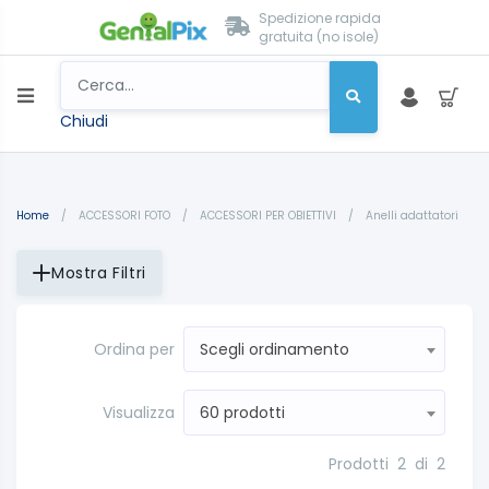
Spedizione rapida
gratuita (no isole)
Chiudi
Home
/
ACCESSORI FOTO
/
ACCESSORI PER OBIETTIVI
/
Anelli adattatori
Mostra Filtri
Ordina per
Scegli ordinamento
Visualizza
60 prodotti
Prodotti
2
di
2