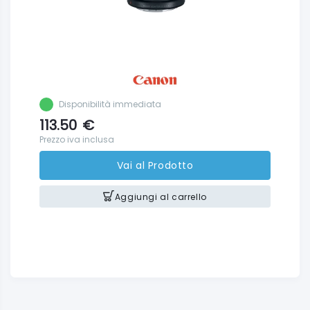
Disponibilità immediata
113.50
€
Prezzo iva inclusa
Vai al Prodotto
Aggiungi al carrello