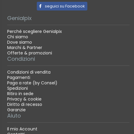
seguici su Facebook
Genialpix
Perché scegliere Genialpix
Chi siamo
Dove siamo
Marchi & Partner
Offerte & promozioni
Condizioni
Condizioni di vendita
Pagamenti
Paga a rate (by Consel)
Spedizioni
Ritiro in sede
Privacy & cookie
Diritto di recesso
Garanzie
Aiuto
Il mio Account