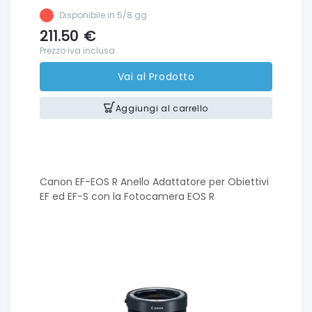
Disponibile in 5/8 gg
211.50
€
Prezzo iva inclusa
Vai al Prodotto
Aggiungi al carrello
Canon EF-EOS R Anello Adattatore per Obiettivi
EF ed EF-S con la Fotocamera EOS R