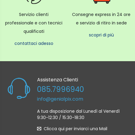
Servizio clienti
Consegne express in 24 ore
professionale e con tecnici
e servizio di ritiro in sede
qualificati
scopri di più
contattaci adesso
Assistenza Clienti
085.7996940
info@genialpix.com
A tua disposizione dal Lunedì al Venerdì
9:30-12:30 / 15:30-18:30
Clicca qui per inviarci una Mail