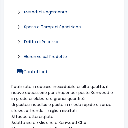
Metodi di Pagamento
Spese e Tempi di Spedizione
Diritto di Recesso
Garanzie sul Prodotto
Contattaci
Realizzato in acciaio inossidabile di alta qualità, il
nuovo accessorio per shaper per pasta Kenwood è
in grado di elaborare grandi quantità
di gustosi noodles e pasta in modo rapido e senza
sforzo, offrendo i migliori risultati.
Attacco attorcigliato
Adatto sia a kMix che a Kenwood Chef