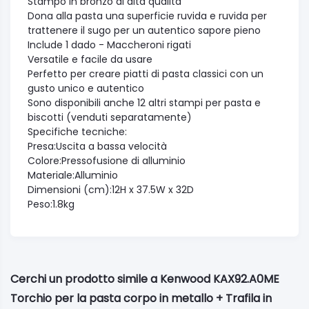
Stampo in bronzo di alta qualità
Dona alla pasta una superficie ruvida e ruvida per
trattenere il sugo per un autentico sapore pieno
Include 1 dado - Maccheroni rigati
Versatile e facile da usare
Perfetto per creare piatti di pasta classici con un
gusto unico e autentico
Sono disponibili anche 12 altri stampi per pasta e
biscotti (venduti separatamente)
Specifiche tecniche:
Presa:Uscita a bassa velocità
Colore:Pressofusione di alluminio
Materiale:Alluminio
Dimensioni (cm):12H x 37.5W x 32D
Peso:1.8kg
Cerchi un prodotto simile a Kenwood KAX92.A0ME
Torchio per la pasta corpo in metallo + Trafila in