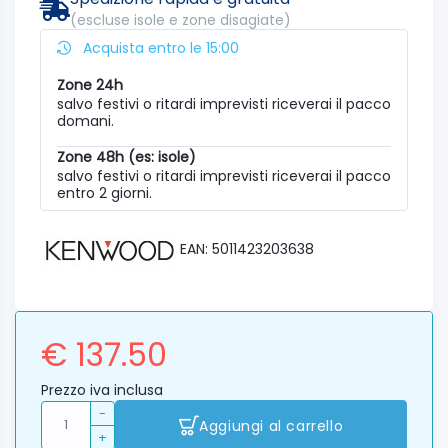
(escluse isole e zone disagiate)
Acquista entro le 15:00
Zone 24h
salvo festivi o ritardi imprevisti riceverai il pacco
domani.
Zone 48h (es: isole)
salvo festivi o ritardi imprevisti riceverai il pacco
entro 2 giorni.
EAN: 5011423203638
€ 137.50
Prezzo iva inclusa
-
Aggiungi al carrello
+