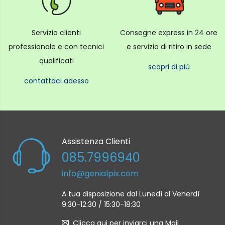
Servizio clienti
Consegne express in 24 ore
professionale e con tecnici
e servizio di ritiro in sede
qualificati
scopri di più
contattaci adesso
Assistenza Clienti
085.7996940
info@genialpix.com
A tua disposizione dal Lunedì al Venerdì
9:30-12:30 / 15:30-18:30
Clicca qui per inviarci una Mail