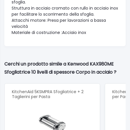
sfoglia.
Struttura in acciaio cromato con rullo in acciaio inox
per facilitare lo scorrimento della sfoglia.
Attacchi motore: Presa per lavorazioni a bassa
velocità
Materiale di costruzione :Acciaio inox
Cerchi un prodotto simile a Kenwood KAX980ME
Sfogliatrice 10 livelli di spessore Corpo in acciaio ?
KitchenAid 5KSMPRA Sfogliatrice + 2
KitchenA
Taglierini per Pasta
per Past