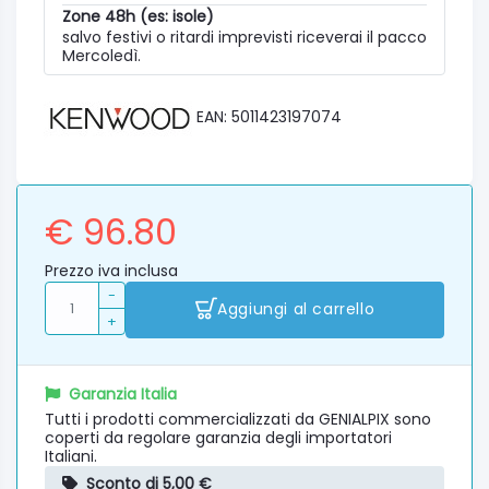
Zone 48h (es: isole)
salvo festivi o ritardi imprevisti riceverai il pacco
Mercoledì.
EAN: 5011423197074
€ 96.80
Prezzo iva inclusa
-
Aggiungi al carrello
+
Garanzia Italia
Tutti i prodotti commercializzati da GENIALPIX sono
coperti da regolare garanzia degli importatori
Italiani.
Sconto di 5,00 €