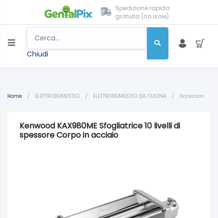
Spedizione rapida
gratuita (no isole)
Chiudi
Home
/
ELETTRODOMESTICI
/
ELETTRODOMESTICI DA CUCINA
/
Accessori
Kenwood KAX980ME Sfogliatrice 10 livelli di
spessore Corpo in acciaio