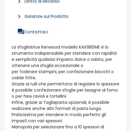
Diritto di Recesso
Garanzie sul Prodotto
Contattaci
La sfogliatrice Kenwood modello KAX980ME è lo
strumento indispensabile per stendere con rapidità
e semplicità qualsiasi impasto dolce o salato, per
ottenere una sfoglia eccezionale o
per foderare stampini, per confezionare biscotti o
cialde fritte.
Grazie ai rulli che permettono di regolare lo spessore
è possibile confezionare sfoglie per lasagne al forno
o per fare ravioli e tortellini.
Infine, grazie ai Tagliapasta opzionali, è possibile
realizzare anche altri formati di pasta lunga.
Praticissima per stendere in modo perfetto gli
impasti con vari spessori.
Manopola per selezionare fino a 10 spessori di