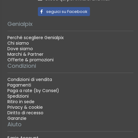
seguici su Facebook
Genialpix
Perché scegliere Genialpix
Chi siamo
Dove siamo
Marchi & Partner
Offerte & promozioni
Condizioni
Condizioni di vendita
Pagamenti
Paga a rate (by Consel)
Spedizioni
Ritiro in sede
Privacy & cookie
Diritto di recesso
Garanzie
Aiuto
Il mio Account