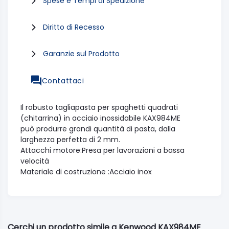
Spese e Tempi di Spedizione
Diritto di Recesso
Garanzie sul Prodotto
Contattaci
Il robusto tagliapasta per spaghetti quadrati
(chitarrina) in acciaio inossidabile KAX984ME
può produrre grandi quantità di pasta, dalla
larghezza perfetta di 2 mm.
Attacchi motore:Presa per lavorazioni a bassa
velocità
Materiale di costruzione :Acciaio inox
Cerchi un prodotto simile a Kenwood KAX984ME