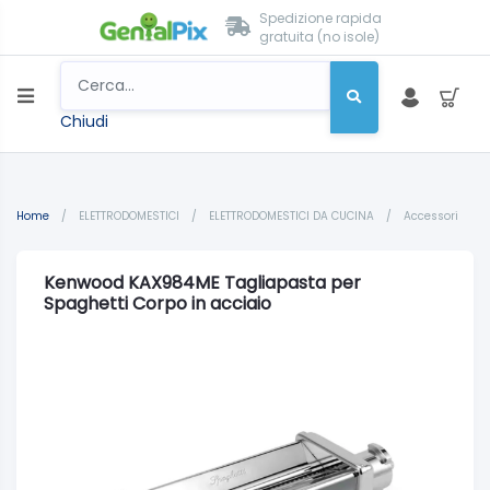
Spedizione rapida
gratuita (no isole)
Chiudi
Home
/
ELETTRODOMESTICI
/
ELETTRODOMESTICI DA CUCINA
/
Accessori
Kenwood KAX984ME Tagliapasta per
Spaghetti Corpo in acciaio