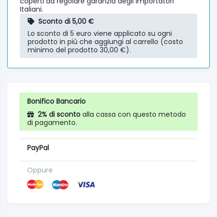
coperti da regolare garanzia degli importatori
Italiani.
Sconto di 5,00 €
Lo sconto di 5 euro viene applicato su ogni
prodotto in più che aggiungi al carrello (costo
minimo del prodotto 30,00 €).
Bonifico Bancario
2% di sconto
alla cassa con questo metodo
di pagamento.
PayPal
Oppure