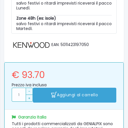
salvo festivi o ritardi imprevisti riceverai il pacco
Lunedì.
Zone 48h (es: isole)
salvo festivi o ritardi imprevisti riceverai il pacco
Martedì.
EAN: 5011423197050
€ 93.70
Prezzo iva inclusa
-
Aggiungi al carrello
+
Garanzia Italia
Tutti i prodotti commercializzati da GENIALPIX sono