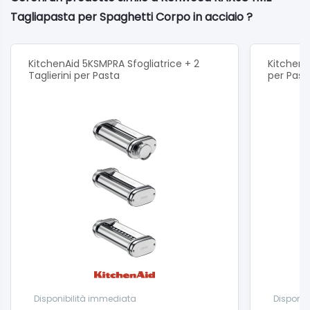
Tagliapasta per Spaghetti Corpo in acciaio ?
KitchenAid 5KSMPRA Sfogliatrice + 2
KitchenA
Taglierini per Pasta
per Past
Disponibilità immediata
Disponib