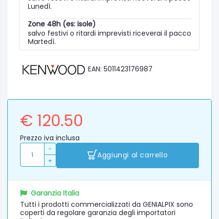
Lunedì.
Zone 48h (es: isole)
salvo festivi o ritardi imprevisti riceverai il pacco
Martedì.
EAN: 5011423176987
€ 120.50
Prezzo iva inclusa
-
Aggiungi al carrello
+
Garanzia Italia
Tutti i prodotti commercializzati da GENIALPIX sono
coperti da regolare garanzia degli importatori