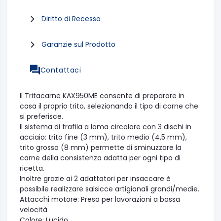
Diritto di Recesso
Garanzie sul Prodotto
Contattaci
Il Tritacarne KAX950ME consente di preparare in
casa il proprio trito, selezionando il tipo di carne che
si preferisce.
Il sistema di trafila a lama circolare con 3 dischi in
acciaio: trito fine (3 mm), trito medio (4,5 mm),
trito grosso (8 mm) permette di sminuzzare la
carne della consistenza adatta per ogni tipo di
ricetta.
Inoltre grazie ai 2 adattatori per insaccare è
possibile realizzare salsicce artigianali grandi/medie.
Attacchi motore: Presa per lavorazioni a bassa
velocità
Colore: Lucido