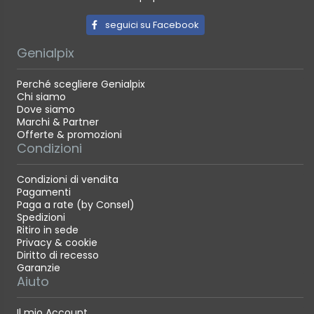
seguici su Facebook
Genialpix
Perché scegliere Genialpix
Chi siamo
Dove siamo
Marchi & Partner
Offerte & promozioni
Condizioni
Condizioni di vendita
Pagamenti
Paga a rate (by Consel)
Spedizioni
Ritiro in sede
Privacy & cookie
Diritto di recesso
Garanzie
Aiuto
Il mio Account