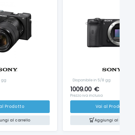
8 gg
Disponibile in 5/8 gg
1009.00
€
Prezzo iva inclusa
 al Prodotto
Vai al Prodotto
ungi al carrello
Aggiungi al carrello