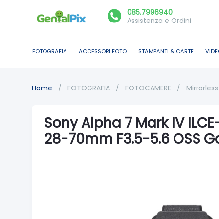
085.7996940
Assistenza e Ordini
FOTOGRAFIA
ACCESSORI FOTO
STAMPANTI & CARTE
VIDE
Home
/
FOTOGRAFIA
/
FOTOCAMERE
/
Mirrorless 
Sony Alpha 7 Mark IV ILCE
28-70mm F3.5-5.6 OSS Gar