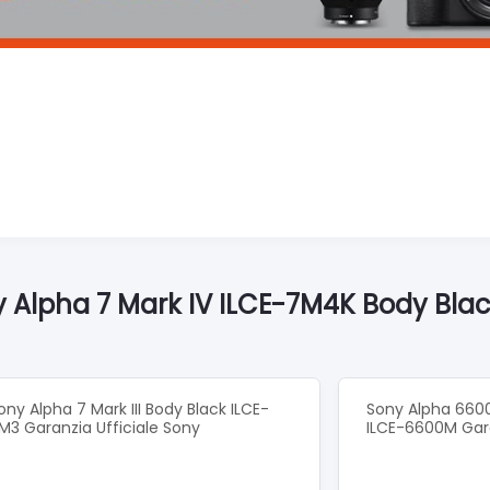
y Alpha 7 Mark IV ILCE-7M4K Body Bla
ony Alpha 7 Mark III Body Black ILCE-
Sony Alpha 660
M3 Garanzia Ufficiale Sony
ILCE-6600M Gara