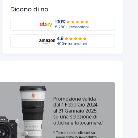
Dicono di noi
100%
5.780+ recensioni
4.8
400+ recensioni