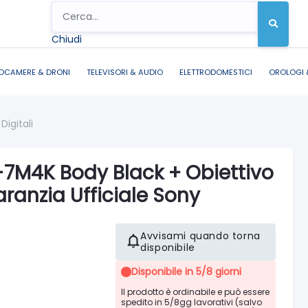
Chiudi
OCAMERE & DRONI
TELEVISORI & AUDIO
ELETTRODOMESTICI
OROLOGI 
Digitali
-7M4K Body Black + Obiettivo
anzia Ufficiale Sony
Avvisami quando torna
disponibile
Disponibile in 5/8 giorni
Il prodotto è ordinabile e può essere
spedito in 5/8gg lavorativi (salvo