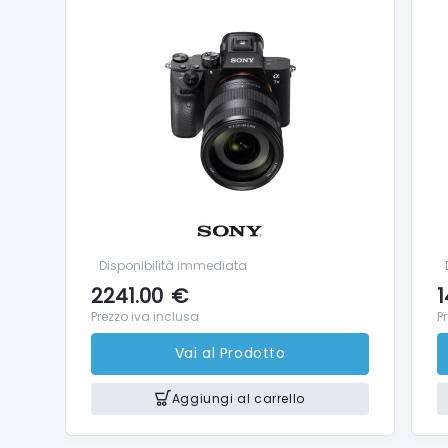
Disponibilità immediata
2241.00
€
1
Prezzo iva inclusa
P
Vai al Prodotto
Aggiungi al carrello