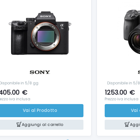
Disponibile in 5/8 gg
Disponibile in 5/
405.00
€
1253.00
€
rezzo iva inclusa
Prezzo iva inclusa
Vai al Prodotto
Vai
Aggiungi al carrello
Aggi