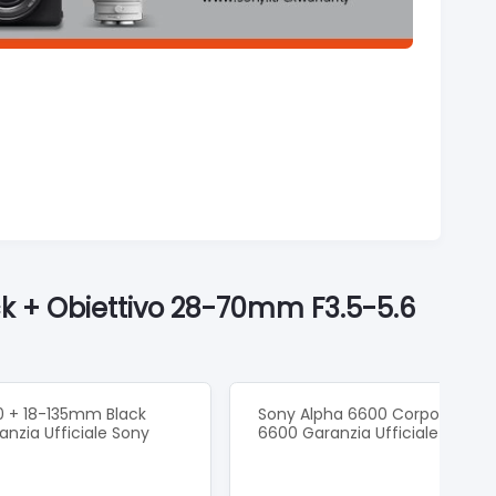
ck + Obiettivo 28-70mm F3.5-5.6
0 + 18-135mm Black
Sony Alpha 6600 Corpo Black I
nzia Ufficiale Sony
6600 Garanzia Ufficiale Sony