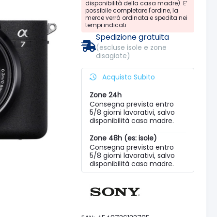
disponibilità della casa madre). E’
possibile completare l'ordine, la
merce verrà ordinata e spedita nei
tempi indicati
Spedizione gratuita
(escluse isole e zone
disagiate)
Acquista Subito
Zone 24h
Consegna prevista entro
5/8 giorni lavorativi, salvo
disponibilità casa madre.
Zone 48h (es: isole)
Consegna prevista entro
5/8 giorni lavorativi, salvo
disponibilità casa madre.