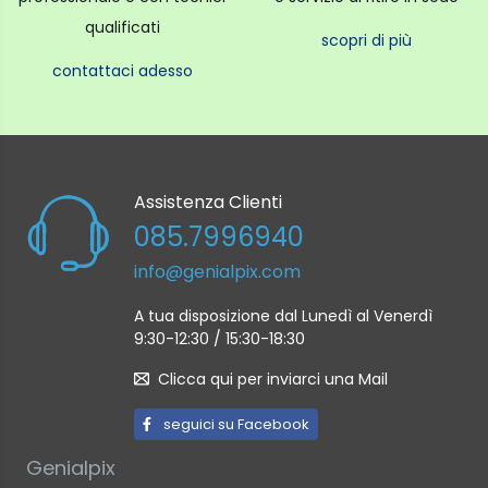
qualificati
scopri di più
contattaci adesso
Assistenza Clienti
085.7996940
info@genialpix.com
A tua disposizione dal Lunedì al Venerdì
9:30-12:30 / 15:30-18:30
Clicca qui per inviarci una Mail
seguici su Facebook
Genialpix