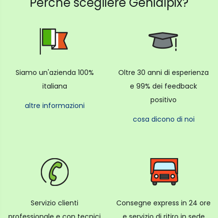
Perché scegliere Genialpix?
Siamo un'azienda 100%
Oltre 30 anni di esperienza
italiana
e 99% dei feedback
positivo
altre informazioni
cosa dicono di noi
Servizio clienti
Consegne express in 24 ore
professionale e con tecnici
e servizio di ritiro in sede