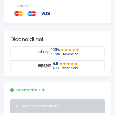
Oppure
Dicono di noi
100%
5.780+ recensioni
4.8
400+ recensioni
Informazioni utili
Descrizione Prodotto