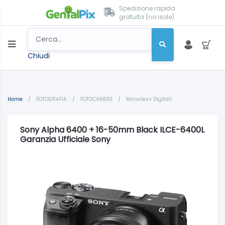
Spedizione rapida
gratuita (no isole)
Chiudi
Home
/
FOTOGRAFIA
/
FOTOCAMERE
/
Mirrorless Digitali
Sony Alpha 6400 + 16-50mm Black ILCE-6400L
Garanzia Ufficiale Sony