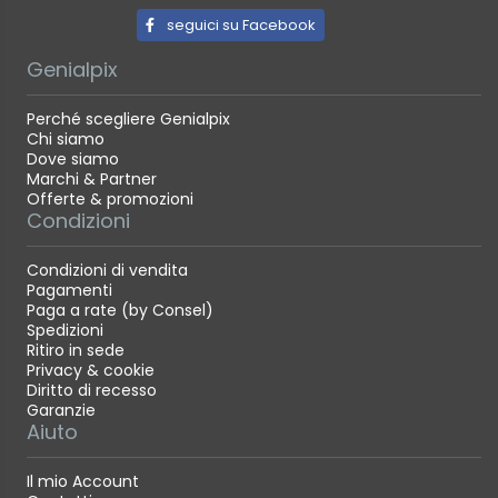
seguici su Facebook
Genialpix
Perché scegliere Genialpix
Chi siamo
Dove siamo
Marchi & Partner
Offerte & promozioni
Condizioni
Condizioni di vendita
Pagamenti
Paga a rate (by Consel)
Spedizioni
Ritiro in sede
Privacy & cookie
Diritto di recesso
Garanzie
Aiuto
Il mio Account