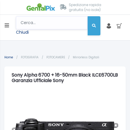
Spedizione rapida
gratuita (no isole)
Chiudi
Home
/
FOTOGRAFIA
/
FOTOCAMERE
/
Mirrorless Digitali
Sony Alpha 6700 + 16-50mm Black ILCE6700LB
Garanzia Ufficiale Sony