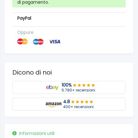
di pagamento.
PayPal
Oppure
Dicono di noi
100%
5.780+ recensioni
4.8
400+ recensioni
Informazioni utili