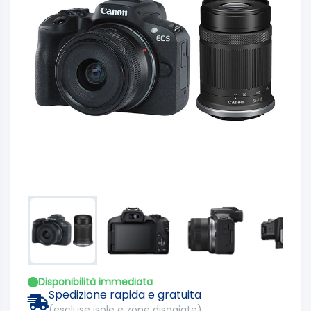
Disponibilità immediata
Spedizione rapida e gratuita
(escluse isole e zone disagiate)