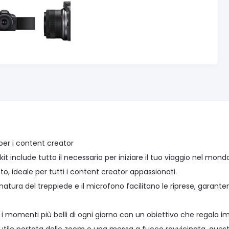
per i content creator
it include tutto il necessario per iniziare il tuo viaggio nel mo
, ideale per tutti i content creator appassionati.
atura del treppiede e il microfono facilitano le riprese, garante
i momenti più belli di ogni giorno con un obiettivo che regala im