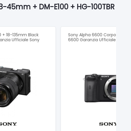
S 18-45mm + DM-E100 + HG-100TBR
0 + 18-135mm Black
Sony Alpha 6600 Corpo Black I
nzia Ufficiale Sony
6600 Garanzia Ufficiale Sony
 orizzontale