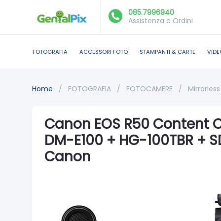
085.7996940
Assistenza e Ordini
FOTOGRAFIA
ACCESSORI FOTO
STAMPANTI & CARTE
VIDE
Home
/
FOTOGRAFIA
/
FOTOCAMERE
/
Mirrorless 
Canon EOS R50 Content C
DM-E100 + HG-100TBR + SD
Canon