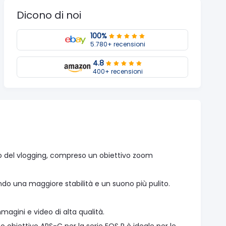
Dicono di noi
100%
5.780+ recensioni
4.8
400+ recensioni
ndo del vlogging, compreso un obiettivo zoom
ndo una maggiore stabilità e un suono più pulito.
magini e video di alta qualità.