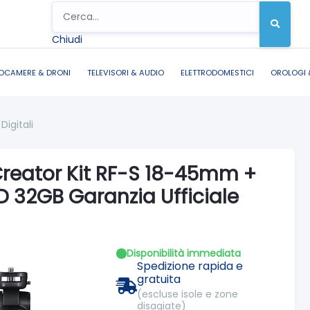
Chiudi
OCAMERE & DRONI
TELEVISORI & AUDIO
ELETTRODOMESTICI
OROLOGI 
Digitali
reator Kit RF-S 18-45mm +
 32GB Garanzia Ufficiale
Disponibilità immediata
Spedizione rapida e
gratuita
(escluse isole e zone
disagiate)