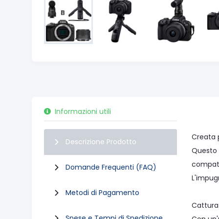
Informazioni utili
Creata 
Descrizione Prodotto
Questo k
compatto
Domande Frequenti (FAQ)
L'impugn
Metodi di Pagamento
Cattura 
Spese e Tempi di Spedizione