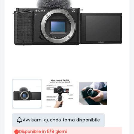
Avvisami quando torna disponibile
Disponibile in 5/8 giorni