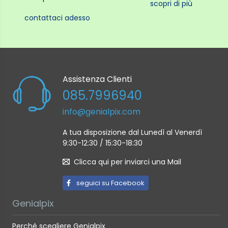
scopri di più
contattaci adesso
Assistenza Clienti
085.7996940
info@genialpix.com
A tua disposizione dal Lunedì al Venerdì
9:30-12:30 / 15:30-18:30
Clicca qui per inviarci una Mail
seguici su Facebook
Genialpix
Perché scegliere Genialpix