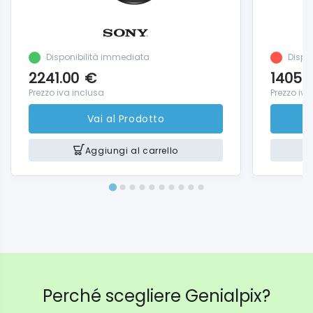
Disponibilità immediata
Dispon
2241.00
€
1405.
Prezzo iva inclusa
Prezzo iva
Vai al Prodotto
Aggiungi al carrello
Perché scegliere Genialpix?