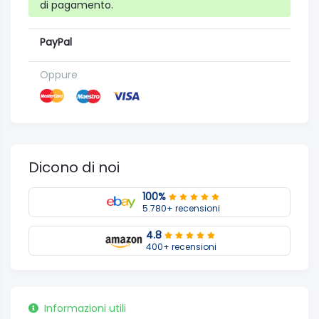
di pagamento.
PayPal
Oppure
Dicono di noi
100%
5.780+ recensioni
4.8
400+ recensioni
Informazioni utili