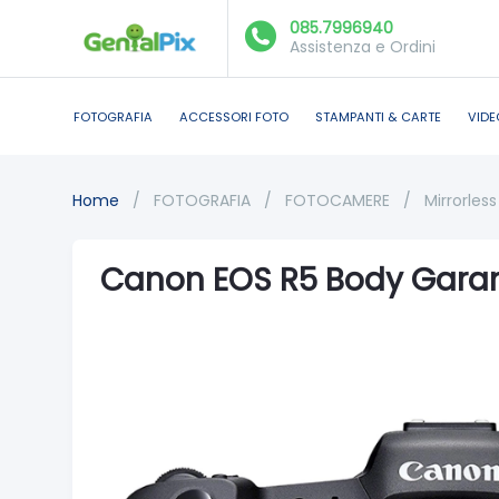
085.7996940
Assistenza e Ordini
FOTOGRAFIA
ACCESSORI FOTO
STAMPANTI & CARTE
VIDE
Home
/
FOTOGRAFIA
/
FOTOCAMERE
/
Mirrorless 
Canon EOS R5 Body Garanz