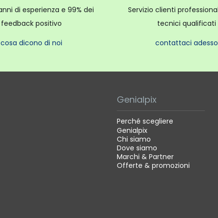
anni di esperienza e 99% dei
Servizio clienti profession
feedback positivo
tecnici qualificati
cosa dicono di noi
contattaci adesso
Genialpix
Perché scegliere
Genialpix
Chi siamo
Dove siamo
Marchi & Partner
Offerte & promozioni