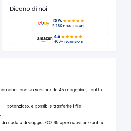
Dicono di noi
100%
5.780+ recensioni
4.8
400+ recensioni
enomenali con un sensore da 45 megapixel, scatto
i potenziato, è possibile trasferire i file
.
a, di moda o di viaggio, EOS R5 apre nuovi orizzonti e