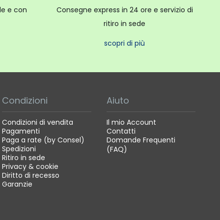
ale e con
Consegne express in 24 ore e servizio di
ritiro in sede
scopri di più
Condizioni
Aiuto
Condizioni di vendita
Il mio Account
Pagamenti
Contatti
Paga a rate (by Consel)
Domande Frequenti
Spedizioni
(FAQ)
Ritiro in sede
Privacy & cookie
Diritto di recesso
Garanzie