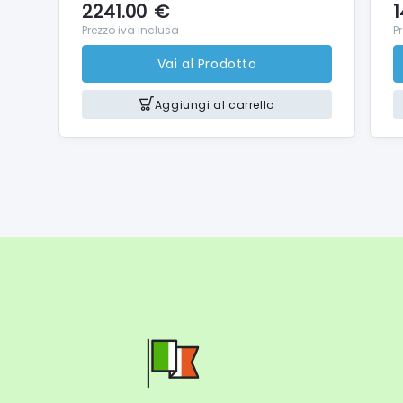
2241.00
€
1
Prezzo iva inclusa
P
Vai al Prodotto
Aggiungi al carrello