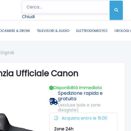
Chiudi
OCAMERE & DRONI
TELEVISORI & AUDIO
ELETTRODOMESTICI
OROLOGI 
Digitali
ia Ufficiale Canon
Disponibilità immediata
Spedizione rapida e
gratuita
(escluse isole e zone
disagiate)
Acquista entro le 15:00
Zone 24h