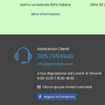
Siamo un'azienda 100% italiana
Oltre 30 
altre informazioni
Assistenza Clienti
085.7996940
info@genialpix.com
A tua disposizione dal Lunedì al Venerdì
9:30-12:30 / 15:30-18:30
Clicca qui per inviarci una Mail
seguici su Facebook