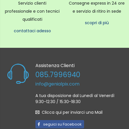
Servizio clienti
Consegne express in 24 ore
professionale e con tecnici
e servizio di ritiro in sede
qualificati
scopri di più
contattaci adesso
Assistenza Clienti
085.7996940
info@genialpix.com
A tua disposizione dal Lunedì al Venerdì
9:30-12:30 / 15:30-18:30
Clicca qui per inviarci una Mail
seguici su Facebook