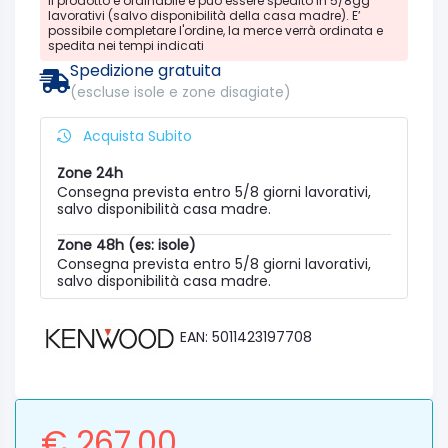
Il prodotto è ordinabile e può essere spedito in 5/8gg
lavorativi (salvo disponibilità della casa madre). E’
possibile completare l'ordine, la merce verrà ordinata e
spedita nei tempi indicati
Spedizione gratuita
(escluse isole e zone disagiate)
Acquista Subito
Zone 24h
Consegna prevista entro 5/8 giorni lavorativi,
salvo disponibilità casa madre.
Zone 48h (es: isole)
Consegna prevista entro 5/8 giorni lavorativi,
salvo disponibilità casa madre.
EAN: 5011423197708
€ 267.00