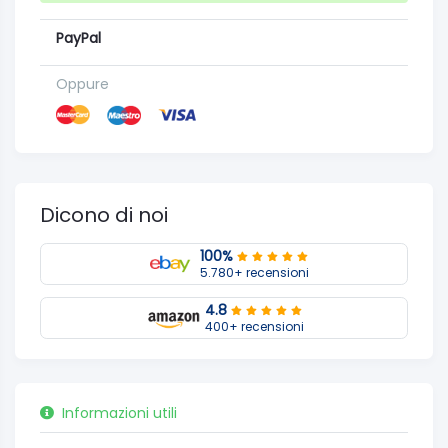
PayPal
Oppure
Dicono di noi
100%
5.780+ recensioni
4.8
400+ recensioni
Informazioni utili