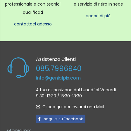
professionale e con tecnici
e servizio di ritiro in sede
qualificati
scopri di più
contattaci adesso
Assistenza Clienti
085.7996940
info@genialpix.com
A tua disposizione dal Lunedì al Venerdì
9:30-12:30 / 15:30-18:30
Clicca qui per inviarci una Mail
seguici su Facebook
Genialpix