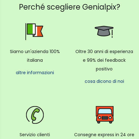
Utensile per impastare in acciaio inox
Perché scegliere Genialpix?
Siamo un'azienda 100%
Oltre 30 anni di esperienza
italiana
e 99% dei feedback
positivo
altre informazioni
cosa dicono di noi
Servizio clienti
Consegne express in 24 ore