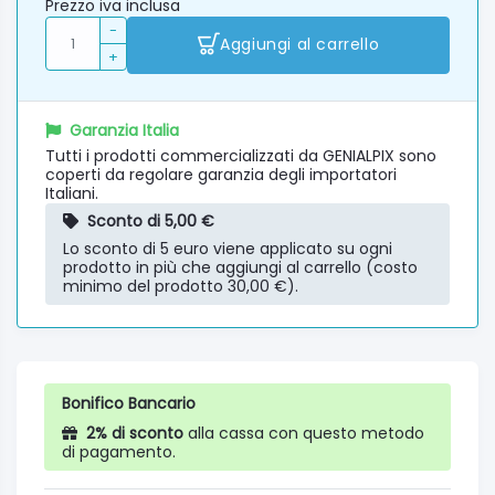
Prezzo iva inclusa
-
Aggiungi al carrello
+
Garanzia Italia
Tutti i prodotti commercializzati da GENIALPIX sono
coperti da regolare garanzia degli importatori
Italiani.
Sconto di 5,00 €
Lo sconto di 5 euro viene applicato su ogni
prodotto in più che aggiungi al carrello (costo
minimo del prodotto 30,00 €).
Bonifico Bancario
2% di sconto
alla cassa con questo metodo
di pagamento.