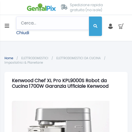
Spedizione rapida
gratuita (no isole)
Chiudi
Home
/
ELETTRODOMESTICI
/
ELETTRODOMESTICI DA CUCINA
/
Impastatrici & Planetarie
Kenwood Chef XL Pro KPL9000S Robot da
Cucina 1700W Garanzia Ufficiale Kenwood