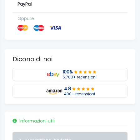
PayPal
Oppure
Dicono di noi
100%
5.780+ recensioni
4.8
400+ recensioni
Informazioni utili