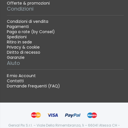
Offerte & promozioni
Condizioni
Condizioni di vendita
Pagamenti
Paga a rate (by Consel)
Spedizioni
Ritiro in sede
Privacy & cookie
Diritto di recesso
Garanzie
Aiuto
Il mio Account
Contatti
Domande Frequenti (FAQ)
Genial Pix S.r.l. – Viale Della Rimembranza, 1i – 66041 Atessa CH -