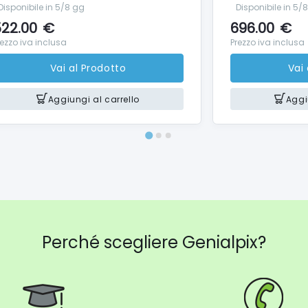
Disponibile in 5/8 gg
Disponibile in 5/
22.00
€
696.00
€
rezzo iva inclusa
Prezzo iva inclusa
Vai al Prodotto
Vai
Aggiungi al carrello
Aggi
Perché scegliere Genialpix?