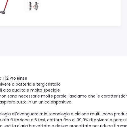
 T12 Pro Rinse
lvere a batteria e tergicristallo
di alta qualità e molto speciale.
non sono necessarie molte parole, lasciamo che le caratteristiche
 aspirare tutto in un unico dispositivo.
gia all'avanguardia: la tecnologia a ciclone multi-cono produ
lla filtrazione a 5 fasi, cattura fino al 99,9% di polvere e parassi
uscita d'aria brevettata e design progettato per ridurre il rum