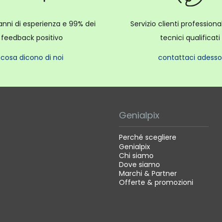
anni di esperienza e 99% dei
Servizio clienti profession
feedback positivo
tecnici qualificati
cosa dicono di noi
contattaci adesso
Genialpix
Perché scegliere
Genialpix
Chi siamo
Dove siamo
Marchi & Partner
Offerte & promozioni