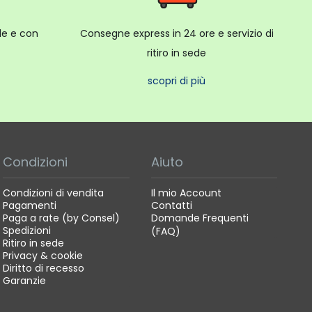
ale e con
Consegne express in 24 ore e servizio di
ritiro in sede
scopri di più
Condizioni
Aiuto
Condizioni di vendita
Il mio Account
Pagamenti
Contatti
Paga a rate (by Consel)
Domande Frequenti
Spedizioni
(FAQ)
Ritiro in sede
Privacy & cookie
Diritto di recesso
Garanzie