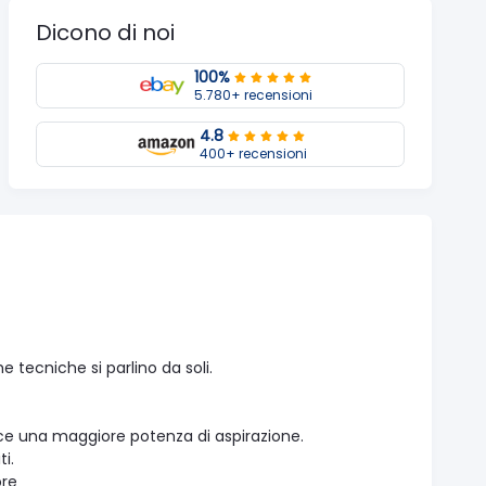
Dicono di noi
100%
5.780+ recensioni
4.8
400+ recensioni
 tecniche si parlino da soli.
ce una maggiore potenza di aspirazione.
ti.
ore