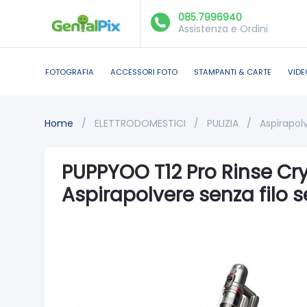
085.7996940
Assistenza e Ordini
FOTOGRAFIA
ACCESSORI FOTO
STAMPANTI & CARTE
VIDE
Home
/
ELETTRODOMESTICI
/
PULIZIA
/
Aspirapol
PUPPYOO T12 Pro Rinse Cr
Aspirapolvere senza filo 