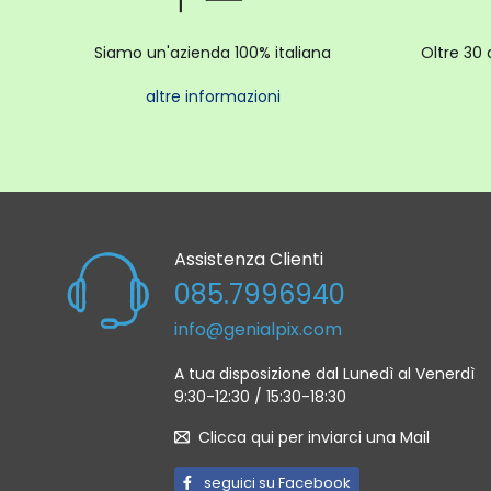
Siamo un'azienda 100% italiana
Oltre 30 
altre informazioni
Assistenza Clienti
085.7996940
info@genialpix.com
A tua disposizione dal Lunedì al Venerdì
9:30-12:30 / 15:30-18:30
Clicca qui per inviarci una Mail
seguici su Facebook