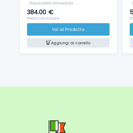
Disponibilità immediata
384.00
€
5
Prezzo iva inclusa
P
Vai al Prodotto
Aggiungi al carrello