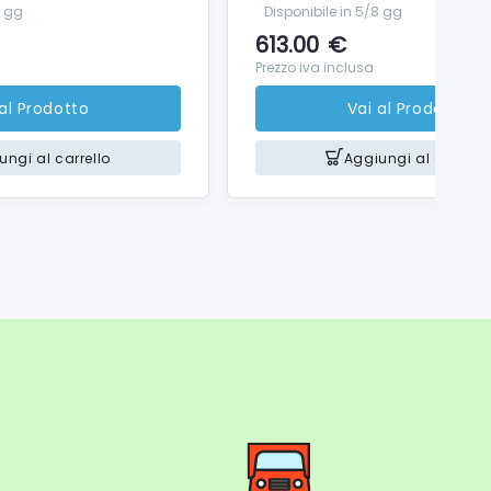
8 gg
Disponibile in 5/8 gg
613.00
€
Prezzo iva inclusa
 al Prodotto
Vai al Prodotto
ungi al carrello
Aggiungi al carrello