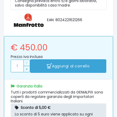
Consegna prevista entro 5/8 giorni lavorativi,
salvo disponibilità casa madre.
EAN: 8024221621266
€ 450.00
Prezzo iva inclusa
-
Aggiungi al carrello
+
Garanzia Italia
Tutti i prodotti commercializzati da GENIALPIX sono
coperti da regolare garanzia degli importatori
Italiani.
Sconto di 5,00 €
Lo sconto di 5 euro viene applicato su ogni