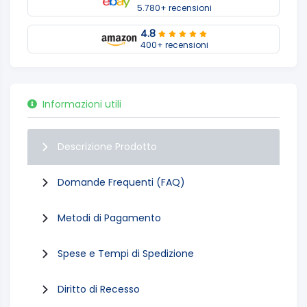
5.780+ recensioni
4.8
400+ recensioni
Informazioni utili
Descrizione Prodotto
Domande Frequenti (FAQ)
Metodi di Pagamento
Spese e Tempi di Spedizione
Diritto di Recesso