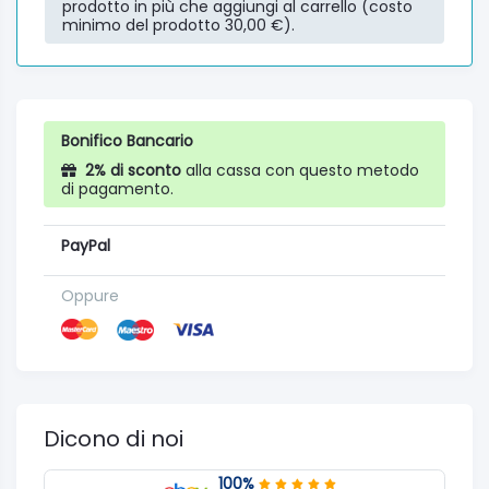
prodotto in più che aggiungi al carrello (costo
minimo del prodotto 30,00 €).
Bonifico Bancario
2% di sconto
alla cassa con questo metodo
di pagamento.
PayPal
Oppure
Dicono di noi
100%