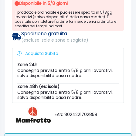
Disponibile in 5/8 giorni
Il prodotto è ordinabile e può essere spedito in 5/8gg
lavorativi (salvo disponibilità della casa madre). E’
possibile completare l'ordine, la merce verrà ordinata e
spedita nei tempi indicati
Spedizione gratuita
(escluse isole e zone disagiate)
Acquista Subito
Zone 24h
Consegna prevista entro 5/8 giorni lavorativi,
salvo disponibilità casa madre.
Zone 48h (es: isole)
Consegna prevista entro 5/8 giorni lavorativi,
salvo disponibilità casa madre.
EAN: 8024221702859