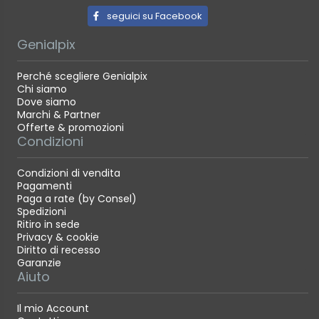
seguici su Facebook
Genialpix
Perché scegliere Genialpix
Chi siamo
Dove siamo
Marchi & Partner
Offerte & promozioni
Condizioni
Condizioni di vendita
Pagamenti
Paga a rate (by Consel)
Spedizioni
Ritiro in sede
Privacy & cookie
Diritto di recesso
Garanzie
Aiuto
Il mio Account