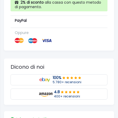
2% di sconto
alla cassa con questo metodo
di pagamento.
PayPal
Oppure
Dicono di noi
100%
5.780+ recensioni
4.8
400+ recensioni